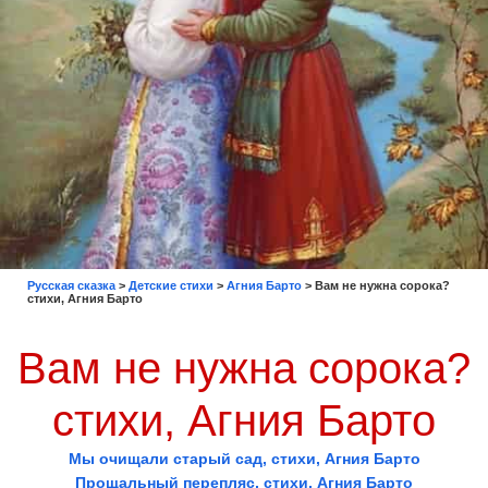
Русская сказка
>
Детские стихи
>
Агния Барто
>
Вам не нужна сорока?
стихи, Агния Барто
Вам не нужна сорока?
стихи, Агния Барто
Мы очищали старый сад, стихи, Агния Барто
Прощальный перепляс, стихи, Агния Барто