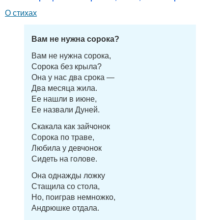
О стихах
Вам не нужна сорока?
Вам не нужна сорока,
Сорока без крыла?
Она у нас два срока —
Два месяца жила.
Ее нашли в июне,
Ее назвали Дуней.
Скакала как зайчонок
Сорока по траве,
Любила у девчонок
Сидеть на голове.
Она однажды ложку
Стащила со стола,
Но, поиграв немножко,
Андрюшке отдала.