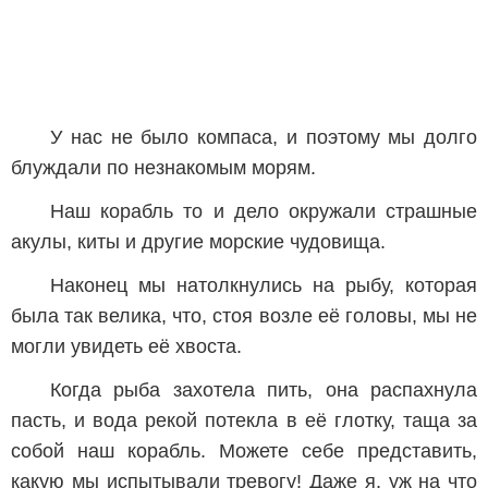
У нас не было компаса, и поэтому мы долго
блуждали по незнакомым морям.
Наш корабль то и дело окружали страшные
акулы, киты и другие морские чудовища.
Наконец мы натолкнулись на рыбу, которая
была так велика, что, стоя возле её головы, мы не
могли увидеть её хвоста.
Когда рыба захотела пить, она распахнула
пасть, и вода рекой потекла в её глотку, таща за
собой наш корабль. Можете себе представить,
какую мы испытывали тревогу! Даже я, уж на что