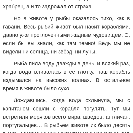
храбрец, а и то задрожал от страха.
Но в животе у рыбы оказалось тихо, как в
гавани. Весь рыбий живот был набит кораблями,
давно уже проглоченными жадным чудовищем. О,
если бы вы знали, как там темно! Ведь мы не
видели ни солнца, ни звёзд, ни луны.
Рыба пила воду дважды в день, и всякий раз,
когда вода вливалась в её глотку, наш корабль
вздымался на высоких волнах. В остальное
время в животе было сухо.
Дождавшись, когда вода схлынула, мы с
капитаном сошли с корабля погулять. Тут мы
встретили моряков всего мира: шведов, англичан,
португальцев… В рыбьем животе их было десять