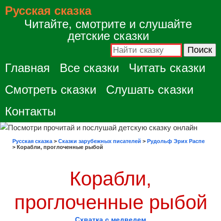
Русская сказка
Читайте, смотрите и слушайте
детские сказки
Главная
Все сказки
Читать сказки
Смотреть сказки
Слушать сказки
Контакты
Русская сказка
>
Сказки зарубежных писателей
>
Рудольф Эрих Распе
>
Корабли, проглоченные рыбой
Корабли,
проглоченные рыбой
Схватка с медведем