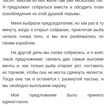
тысяч. Многие из них жили там уже несколько лет.
Я предложил собраться вместе и обсудить план
освобождения из этой душной тюрьмы.
Меня выбрали председателем, но как раз в ту
минуту, когда я открыл собрание, проклятая рыба
начала снова пить, и мы все разбежались по
своим кораблям.
На другой день мы снова собрались, и я внёс
такое предложение: связать две самые высокие
мачты и, как только рыба откроет рот, поставить
их торчком, чтобы она не могла сдвинуть челюсти.
Тогда она так и останется с разинутой пастью, и
мы свободно выплывем наружу.
Моё предложение было принято
единогласно.