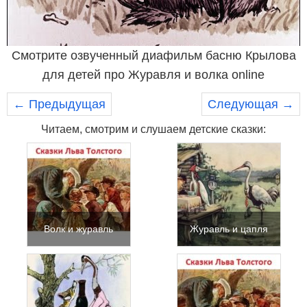
Смотрите озвученный диафильм басню Крылова
для детей про Журавля и волка online
← Предыдущая
Следующая →
Читаем, смотрим и слушаем детские сказки:
Волк и журавль
Журавль и цапля