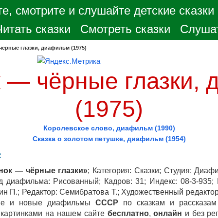
е, смотрите и слушайте детские сказки
Читать сказки
Смотреть сказки
Слушат
чёрные глазки, диафильм (1975)
 — чёрные глазки,
(1975)
Королевское слово, диафильм (1990)
Сказка о золотом петушке, диафильм (1954)
е
нок — чёрные глазки»
; Категория: Сказки; Студия: Диаф
д диафильма: Рисованный; Кадров: 31; Индекс: 08-3-935; 
кин П.; Редактор: Семибратова Т.; Художественный редакто
ые и новые диафильмы
СССР
по сказкам и рассказам
 картинками на нашем сайте
бесплатно
,
онлайн
и без ре