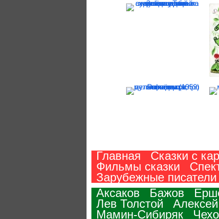
Главная
Сказки с ка
Фильмы сказки
Спек
Зарубежные писатели
Аксаков
Бажов
Ерш
Лев Толстой
Алексей
Мамин-Сибиряк
Чехо