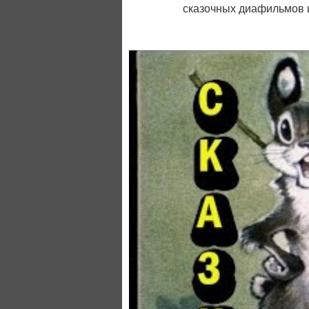
сказочных диафильмов и