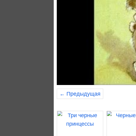
← Предыдущая