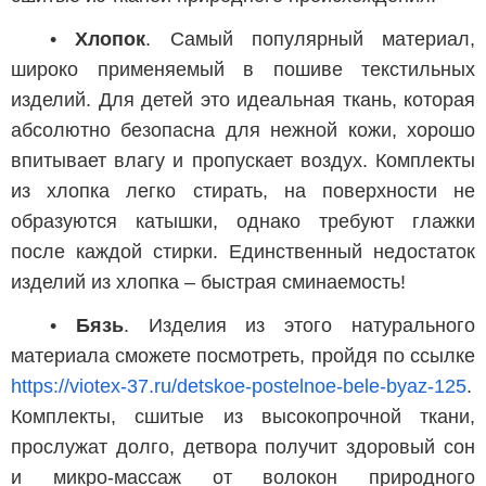
•
Хлопок
. Самый популярный материал,
широко применяемый в пошиве текстильных
изделий. Для детей это идеальная ткань, которая
абсолютно безопасна для нежной кожи, хорошо
впитывает влагу и пропускает воздух. Комплекты
из хлопка легко стирать, на поверхности не
образуются катышки, однако требуют глажки
после каждой стирки. Единственный недостаток
изделий из хлопка – быстрая сминаемость!
•
Бязь
. Изделия из этого натурального
материала сможете посмотреть, пройдя по ссылке
https://viotex-37.ru/detskoe-postelnoe-bele-byaz-125
.
Комплекты, сшитые из высокопрочной ткани,
прослужат долго, детвора получит здоровый сон
и микро-массаж от волокон природного