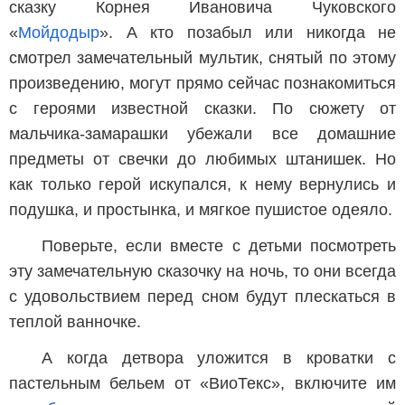
сказку Корнея Ивановича Чуковского
«
Мойдодыр
». А кто позабыл или никогда не
смотрел замечательный мультик, снятый по этому
произведению, могут прямо сейчас познакомиться
с героями известной сказки. По сюжету от
мальчика-замарашки убежали все домашние
предметы от свечки до любимых штанишек. Но
как только герой искупался, к нему вернулись и
подушка, и простынка, и мягкое пушистое одеяло.
Поверьте, если вместе с детьми посмотреть
эту замечательную сказочку на ночь, то они всегда
с удовольствием перед сном будут плескаться в
теплой ванночке.
А когда детвора уложится в кроватки с
пастельным бельем от «ВиоТекс», включите им