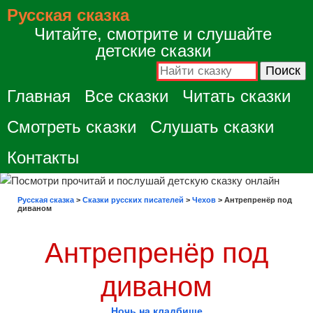
Русская сказка
Читайте, смотрите и слушайте
детские сказки
Главная
Все сказки
Читать сказки
Смотреть сказки
Слушать сказки
Контакты
Русская сказка
>
Сказки русских писателей
>
Чехов
>
Антрепренёр под
диваном
Антрепренёр под
диваном
Ночь на кладбище