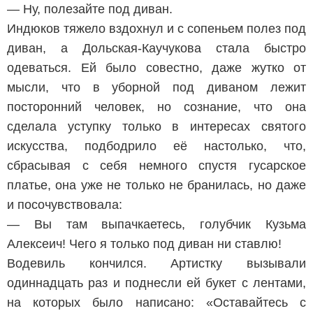
— Ну, полезайте под диван.
Индюков тяжело вздохнул и с сопеньем полез под
диван, а Дольская-Каучукова стала быстро
одеваться. Ей было совестно, даже жутко от
мысли, что в уборной под диваном лежит
посторонний человек, но сознание, что она
сделала уступку только в интересах святого
искусства, подбодрило её настолько, что,
сбрасывая с себя немного спустя гусарское
платье, она уже не только не бранилась, но даже
и посочувствовала:
— Вы там выпачкаетесь, голубчик Кузьма
Алексеич! Чего я только под диван ни ставлю!
Водевиль кончился. Артистку вызывали
одиннадцать раз и поднесли ей букет с лентами,
на которых было написано: «Оставайтесь с