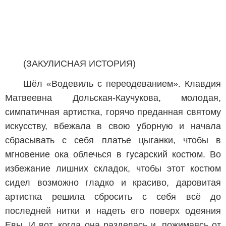
(ЗАКУЛИСНАЯ ИСТОРИЯ)
Шёл «Водевиль с переодеванием». Клавдия
Матвеевна Дольская-Каучукова, молодая,
симпатичная артистка, горячо преданная святому
искусству, вбежала в свою уборную и начала
сбрасывать с себя платье цыганки, чтобы в
мгновение ока облечься в гусарский костюм. Во
избежание лишних складок, чтобы этот костюм
сидел возможно гладко и красиво, даровитая
артистка решила сбросить с себя всё до
последней нитки и надеть его поверх одеяния
Евы. И вот, когда она разделась и, пожимаясь от