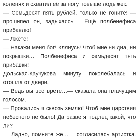
коленях и схватил её за ногу повыше лодыжек.
— Семьдесят пять рублей, только не гоните! —
прошипел он, задыхаясь.— Ещё полбенефиса
прибавлю!
— Лжёте!
— Накажи меня бог! Клянусь! Чтоб мне ни дна, ни
покрышки… Полбенефиса и семьдесят пять
прибавки!
Дольская-Каучукова минуту поколебалась и
отошла от двери.
— Ведь вы всё врёте…— сказала она плачущим
голосом.
— Провались я сквозь землю! Чтоб мне царствия
небесного не было! Да разве я подлец какой, что
ли?
— Ладно, помните же…— согласилась артистка.