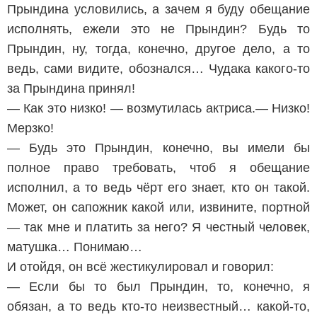
Прындина условились, а зачем я буду обещание
исполнять, ежели это не Прындин? Будь то
Прындин, ну, тогда, конечно, другое дело, а то
ведь, сами видите, обознался… Чудака какого-то
за Прындина принял!
— Как это низко! — возмутилась актриса.— Низко!
Мерзко!
— Будь это Прындин, конечно, вы имели бы
полное право требовать, чтоб я обещание
исполнил, а то ведь чёрт его знает, кто он такой.
Может, он сапожник какой или, извините, портной
— так мне и платить за него? Я честный человек,
матушка… Понимаю…
И отойдя, он всё жестикулировал и говорил:
— Если бы то был Прындин, то, конечно, я
обязан, а то ведь кто-то неизвестный… какой-то,