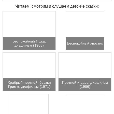
Читаем, смотрим и слушаем детские сказки:
Беспокойный Яшка,
Беспокойный хвостик
диафильм (1985)
Храбрый портной, братья
Портной и царь, диафильм
Гримм, диафильм (1971)
(1986)