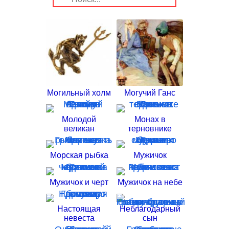
Могильный холм
Могучий Ганс
Молодой
Монах в
великан
терновнике
Морская рыбка
Мужичок
Мужичок и черт
Мужичок на небе
Настоящая
Неблагодарный
невеста
сын