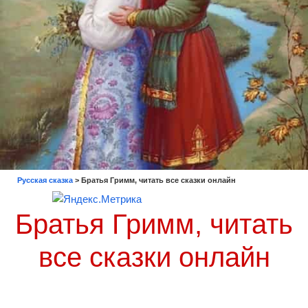
Русская сказка
>
Братья Гримм, читать все сказки онлайн
Братья Гримм, читать
все сказки онлайн