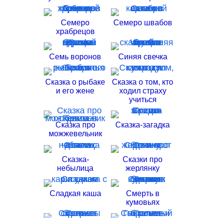
Семеро
Семеро швабов
храбрецов
Семь воронов
Синяя свечка
Сказка о рыбаке
Сказка о том, кто
и его жене
ходил страху
учиться
Сказка про
Сказка-загадка
можжевельник
Сказка-
Сказки про
небылица
жерлянку
Сладкая каша
Смерть в
кумовьях