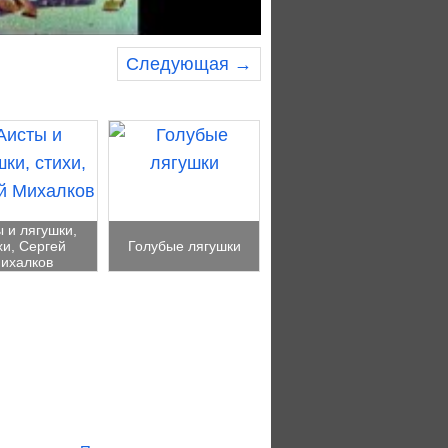
Следующая →
 и лягушки,
хи, Сергей
Голубые лягушки
ихалков