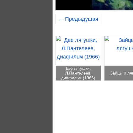
← Предыдущая
Две лягушки,
Л.Пантелеев,
Зайцы и ля
диафильм (1966)