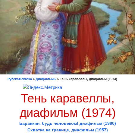
Русская сказка
>
Диафильмы
>
Тень каравеллы, диафильм (1974)
Тень каравеллы,
диафильм (1974)
Баранкин, будь человеком! диафильм (1980)
Схватка на границе, диафильм (1957)