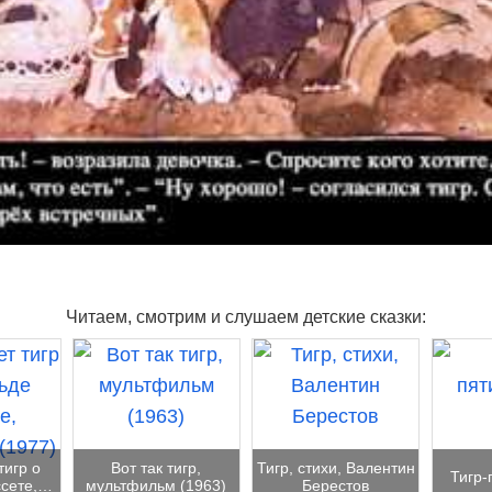
Читаем, смотрим и слушаем детские сказки:
тигр о
Вот так тигр,
Тигр, стихи, Валентин
Тигр-
ссете,…
мультфильм (1963)
Берестов