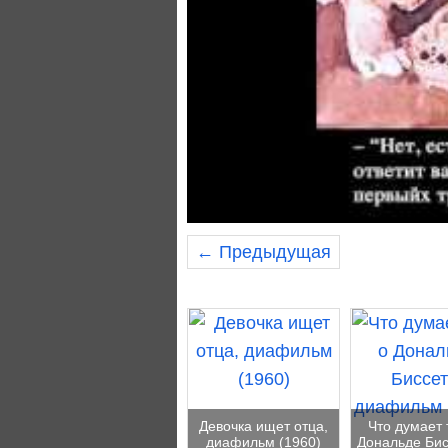
← Предыдущая
Девочка ищет отца,
Что думает 
диафильм (1960)
Дональде Би