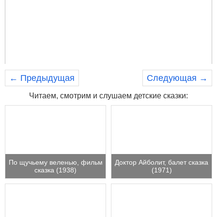
← Предыдущая
Следующая →
Читаем, смотрим и слушаем детские сказки:
По щучьему веленью, фильм
Доктор Айболит, балет сказка
сказка (1938)
(1971)