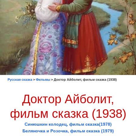
Русская сказка
>
Фильмы
>
Доктор Айболит, фильм сказка (1938)
Доктор Айболит,
фильм сказка (1938)
Синюшкин колодец, фильм сказка(1978)
Беляночка и Розочка, фильм сказка (1979)