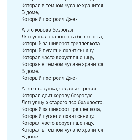
Которая в темном чулане хранится
В доме,
Который построил Джек.
А это корова безрогая,
Лягнувшая старого пса без хвоста,
Который за шиворот треплет кота,
Который пугает и ловит синицу,
Которая часто ворует пшеницу,
Которая в темном чулане хранится
В доме,
Который построил Джек.
А это старушка, седая и строгая,
Которая доит корову безрогую,
Лягнувшую старого пса без хвоста,
Который за шиворот треплет кота,
Который пугает и ловит синицу,
Которая часто ворует пшеницу,
Которая в темном чулане хранится
В доме,