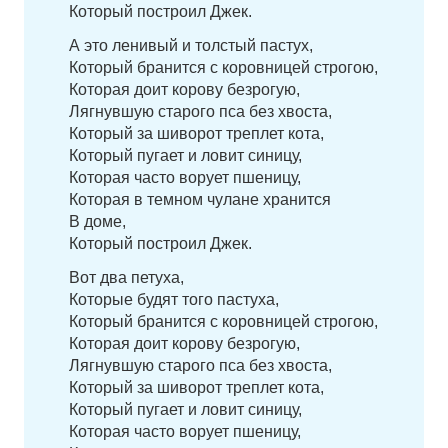
Который построил Джек.
А это ленивый и толстый пастух,
Который бранится с коровницей строгою,
Которая доит корову безрогую,
Лягнувшую старого пса без хвоста,
Который за шиворот треплет кота,
Который пугает и ловит синицу,
Которая часто ворует пшеницу,
Которая в темном чулане хранится
В доме,
Который построил Джек.
Вот два петуха,
Которые будят того пастуха,
Который бранится с коровницей строгою,
Которая доит корову безрогую,
Лягнувшую старого пса без хвоста,
Который за шиворот треплет кота,
Который пугает и ловит синицу,
Которая часто ворует пшеницу,