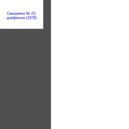
Смешинка № 23,
диафильм (1978)