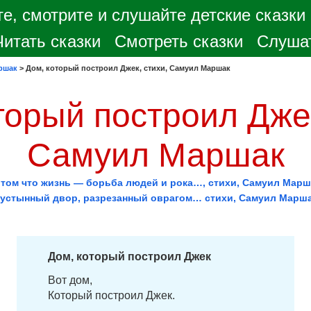
е, смотрите и слушайте детские сказки
Читать сказки
Смотреть сказки
Слушат
ршак
>
Дом, который построил Джек, стихи, Самуил Маршак
торый построил Джек
Самуил Маршак
 том что жизнь — борьба людей и рока…, стихи, Самуил Марш
устынный двор, разрезанный оврагом… стихи, Самуил Марш
Дом, который построил Джек
Вот дом,
Который построил Джек.