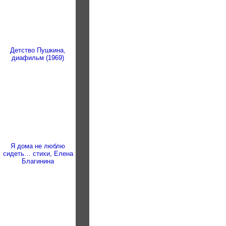
Детство Пушкина,
диафильм (1969)
Я дома не люблю
сидеть… стихи, Елена
Благинина