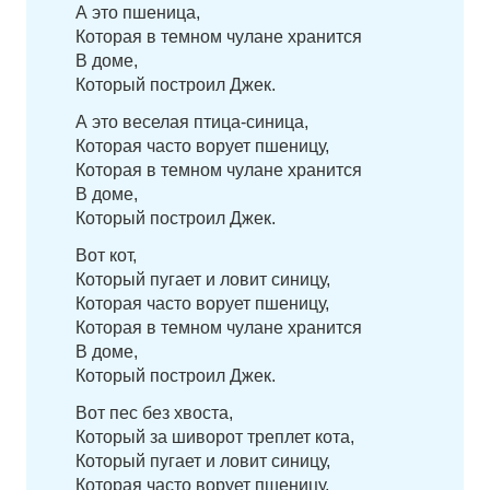
А это пшеница,
Которая в темном чулане хранится
В доме,
Который построил Джек.
А это веселая птица-синица,
Которая часто ворует пшеницу,
Которая в темном чулане хранится
В доме,
Который построил Джек.
Вот кот,
Который пугает и ловит синицу,
Которая часто ворует пшеницу,
Которая в темном чулане хранится
В доме,
Который построил Джек.
Вот пес без хвоста,
Который за шиворот треплет кота,
Который пугает и ловит синицу,
Которая часто ворует пшеницу,