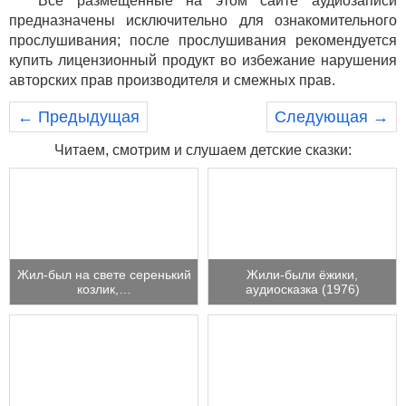
Все размещенные на этом сайте аудиозаписи
предназначены исключительно для ознакомительного
прослушивания; после прослушивания рекомендуется
купить лицензионный продукт во избежание нарушения
авторских прав производителя и смежных прав.
← Предыдущая
Следующая →
Читаем, смотрим и слушаем детские сказки:
Жил-был на свете серенький
Жили-были ёжики,
козлик,…
аудиосказка (1976)