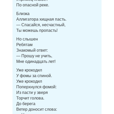
По опасной реке.
Близка
Аллигатора хищная пасть.
— Спасайся, несчастный,
Ты можешь пропасть!
Но слышен
Ребятам
Знакомый ответ:
— Прошу не учить,
Мне одинадцать лет!
Уже крокодил
У фомы за спиной.
Уже крокодил
Поперхнулся фомой:
Из пасти у зверя
Торчит голова.
До берега
Ветер доносит слова: