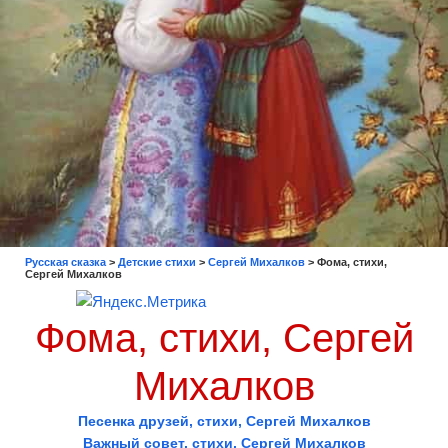
Русская сказка
>
Детские стихи
>
Сергей Михалков
>
Фома, стихи,
Сергей Михалков
Фома, стихи, Сергей
Михалков
Песенка друзей, стихи, Сергей Михалков
Важный совет, стихи, Сергей Михалков