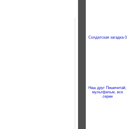
Солдатская загадка-3
Наш друг Пишичитай,
мультфильм, все
серии