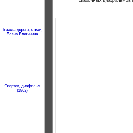
сказочных диафильмов и
Тяжела дорога, стихи,
Елена Благинина
Спартак, диафильм
(1962)