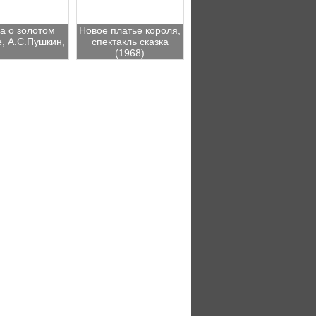
а о золотом
Новое платье короля,
, А.С.Пушкин,
спектакль сказка
…
(1968)