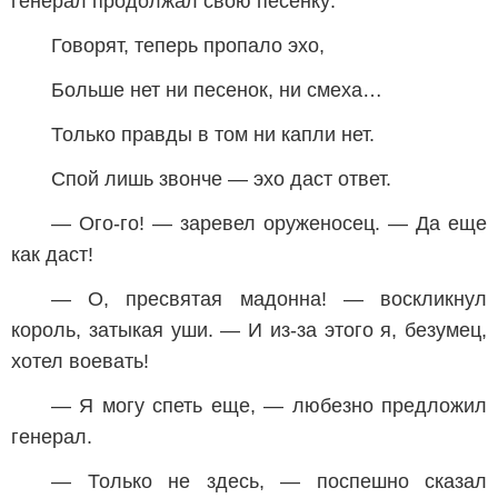
генерал продолжал свою песенку:
Говорят, теперь пропало эхо,
Больше нет ни песенок, ни смеха…
Только правды в том ни капли нет.
Спой лишь звонче — эхо даст ответ.
— Ого-го! — заревел оруженосец. — Да еще
как даст!
— О, пресвятая мадонна! — воскликнул
король, затыкая уши. — И из-за этого я, безумец,
хотел воевать!
— Я могу спеть еще, — любезно предложил
генерал.
— Только не здесь, — поспешно сказал