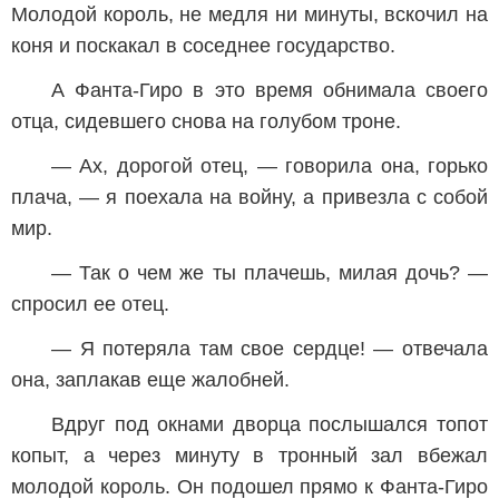
Молодой король, не медля ни минуты, вскочил на
коня и поскакал в соседнее государство.
А Фанта-Гиро в это время обнимала своего
отца, сидевшего снова на голубом троне.
— Ах, дорогой отец, — говорила она, горько
плача, — я поехала на войну, а привезла с собой
мир.
— Так о чем же ты плачешь, милая дочь? —
спросил ее отец.
— Я потеряла там свое сердце! — отвечала
она, заплакав еще жалобней.
Вдруг под окнами дворца послышался топот
копыт, а через минуту в тронный зал вбежал
молодой король. Он подошел прямо к Фанта-Гиро