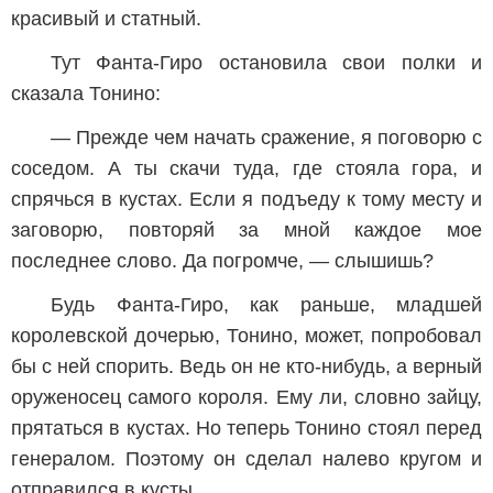
красивый и статный.
Тут Фанта-Гиро остановила свои полки и
сказала Тонино:
— Прежде чем начать сражение, я поговорю с
соседом. А ты скачи туда, где стояла гора, и
спрячься в кустах. Если я подъеду к тому месту и
заговорю, повторяй за мной каждое мое
последнее слово. Да погромче, — слышишь?
Будь Фанта-Гиро, как раньше, младшей
королевской дочерью, Тонино, может, попробовал
бы с ней спорить. Ведь он не кто-нибудь, а верный
оруженосец самого короля. Ему ли, словно зайцу,
прятаться в кустах. Но теперь Тонино стоял перед
генералом. Поэтому он сделал налево кругом и
отправился в кусты.