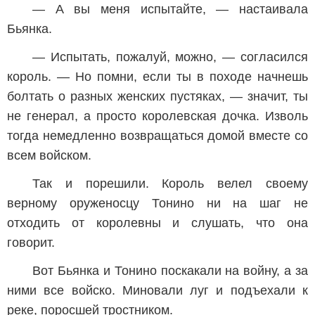
— А вы меня испытайте, — настаивала
Бьянка.
— Испытать, пожалуй, можно, — согласился
король. — Но помни, если ты в походе начнешь
болтать о разных женских пустяках, — значит, ты
не генерал, а просто королевская дочка. Изволь
тогда немедленно возвращаться домой вместе со
всем войском.
Так и порешили. Король велел своему
верному оруженосцу Тонино ни на шаг не
отходить от королевны и слушать, что она
говорит.
Вот Бьянка и Тонино поскакали на войну, а за
ними все войско. Миновали луг и подъехали к
реке, поросшей тростником.