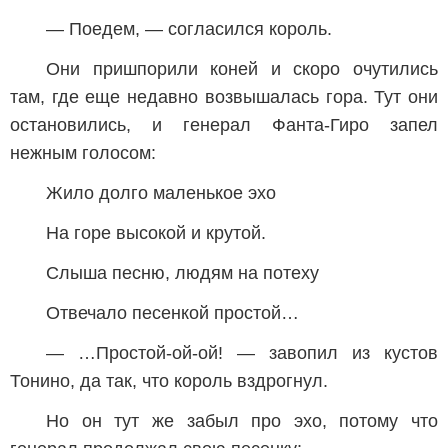
— Поедем, — согласился король.
Они пришпорили коней и скоро очутились
там, где еще недавно возвышалась гора. Тут они
остановились, и генерал Фанта-Гиро запел
нежным голосом:
Жило долго маленькое эхо
На горе высокой и крутой.
Слыша песню, людям на потеху
Отвечало песенкой простой…
— …Простой-ой-ой! — завопил из кустов
Тонино, да так, что король вздрогнул.
Но он тут же забыл про эхо, потому что