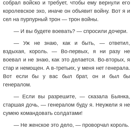
собрал войско и требует, чтобы ему вернули его
королевское эхо, иначе он объявит войну. Вот я и
сел на пурпурный трон — трон войны.
— И вы будете воевать? — спросили дочери.
— Уж не знаю, как и быть, — ответил,
вздыхая, король. — Во-первых, я ни разу не
воевал и не знаю, как это делается. Во-вторых, я
стар и немощен. А в-третьих, у меня нет генерала.
Вот если бы у вас был брат, он и был бы
генералом.
— Если вы разрешите, — сказала Бьянка,
старшая дочь, — генералом буду я. Неужели я не
сумею командовать солдатами!
— Не женское это дело, — проворчал король.