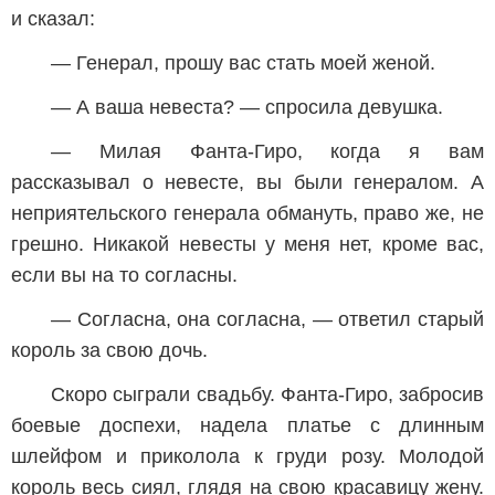
и сказал:
— Генерал, прошу вас стать моей женой.
— А ваша невеста? — спросила девушка.
— Милая Фанта-Гиро, когда я вам
рассказывал о невесте, вы были генералом. А
неприятельского генерала обмануть, право же, не
грешно. Никакой невесты у меня нет, кроме вас,
если вы на то согласны.
— Согласна, она согласна, — ответил старый
король за свою дочь.
Скоро сыграли свадьбу. Фанта-Гиро, забросив
боевые доспехи, надела платье с длинным
шлейфом и приколола к груди розу. Молодой
король весь сиял, глядя на свою красавицу жену.