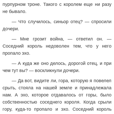
пурпурном троне. Такого с королем еще ни разу
не бывало.
— Что случилось, синьор отец? — спросили
дочери.
— Мне грозит война, — ответил он. —
Соседний король недоволен тем, что у него
пропало эхо.
— А куда же оно делось, дорогой отец, и при
чем тут вы? — воскликнули дочери.
— Да вот, видите ли, гора, которую я повелел
срыть, стояла на нашей земле и принадлежала
нам. А эхо, которое отдавалось от горы, было
собственностью соседнего короля. Когда срыли
гору, куда-то пропало и эхо. Соседний король