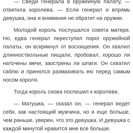
— Сведи генерала в оружейную палату, —
ответила королева. — Если генерал и впрямь
девушка, она и внимания не обратит на оружие.
Молодой король послушался совета матери.
Но, едва генерал переступил порог оружейной
палаты, он вскрикнул от восхищения. Он хвалил
длинноствольные пищали, пробовал, хорошо ли
наточены мечи, заострены ли шпаги. Он схватил
саблю и принялся размахивать ею перед самым
носом короля.
Тогда король снова поспешил к королеве.
— Матушка, — сказал он, — генерал ведет
себя, как настоящий мужчина, но я еще больше,
чем раньше, уверен, что это девушка. И девушка с
каждой минутой нравится мне все больше.