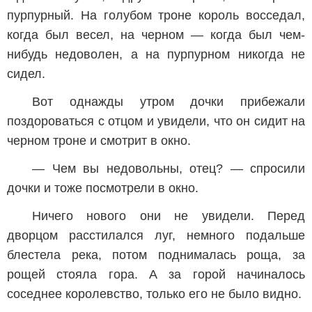
пурпурный. На голубом троне король восседал,
когда был весел, на черном — когда был чем-
нибудь недоволен, а на пурпурном никогда не
сидел.
Вот однажды утром дочки прибежали
поздороваться с отцом и увидели, что он сидит на
черном троне и смотрит в окно.
— Чем вы недовольны, отец? — спросили
дочки и тоже посмотрели в окно.
Ничего нового они не увидели. Перед
дворцом расстилался луг, немного подальше
блестела река, потом поднималась роща, за
рощей стояла гора. А за горой начиналось
соседнее королевство, только его не было видно.