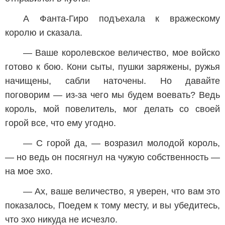
А Фанта-Гиро подъехала к вражескому
королю и сказала.
— Ваше королевское величество, мое войско
готово к бою. Кони сыты, пушки заряжены, ружья
начищены, сабли наточены. Но давайте
поговорим — из-за чего мы будем воевать? Ведь
король, мой повелитель, мог делать со своей
горой все, что ему угодно.
— С горой да, — возразил молодой король,
— но ведь он посягнул на чужую собственность —
на мое эхо.
— Ах, ваше величество, я уверен, что вам это
показалось, Поедем к тому месту, и вы убедитесь,
что эхо никуда не исчезло.