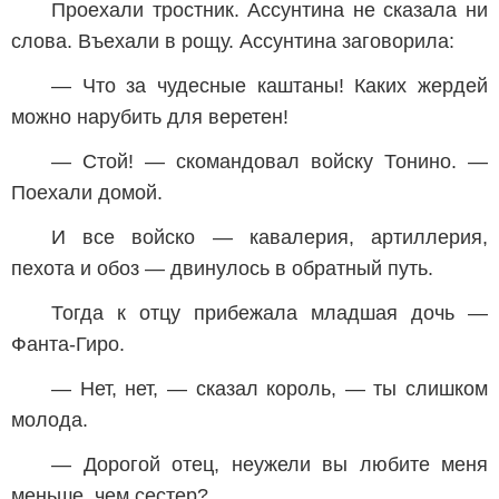
Проехали тростник. Ассунтина не сказала ни
слова. Въехали в рощу. Ассунтина заговорила:
— Что за чудесные каштаны! Каких жердей
можно нарубить для веретен!
— Стой! — скомандовал войску Тонино. —
Поехали домой.
И все войско — кавалерия, артиллерия,
пехота и обоз — двинулось в обратный путь.
Тогда к отцу прибежала младшая дочь —
Фанта-Гиро.
— Нет, нет, — сказал король, — ты слишком
молода.
— Дорогой отец, неужели вы любите меня
меньше, чем сестер?