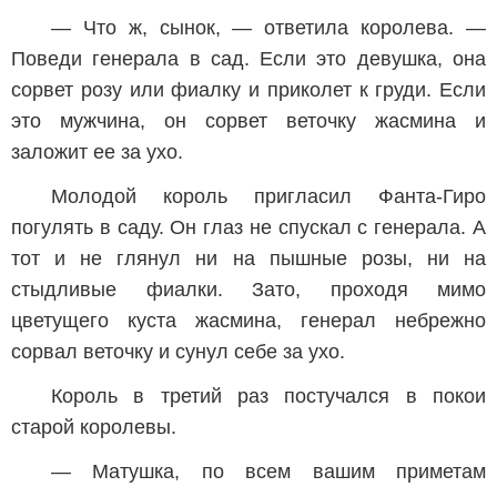
— Что ж, сынок, — ответила королева. —
Поведи генерала в сад. Если это девушка, она
сорвет розу или фиалку и приколет к груди. Если
это мужчина, он сорвет веточку жасмина и
заложит ее за ухо.
Молодой король пригласил Фанта-Гиро
погулять в саду. Он глаз не спускал с генерала. А
тот и не глянул ни на пышные розы, ни на
стыдливые фиалки. Зато, проходя мимо
цветущего куста жасмина, генерал небрежно
сорвал веточку и сунул себе за ухо.
Король в третий раз постучался в покои
старой королевы.
— Матушка, по всем вашим приметам