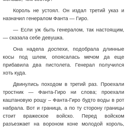
Король не устоял. Он издал третий указ и
назначил генералом Фанта — Гиро.
— Если уж быть генералом, так настоящим,
— сказала себе девушка.
Она надела доспехи, подобрала длинные
косы под шлем, опоясалась мечом да еще
прибавила два пистолета. Генерал получился
хоть куда.
Двинулись походом в третий раз. Проехали
тростник — Фанта-Гиро ни слова; проехали
каштановую рощу – Фанта-Гиро будто воды в рот
набрала. Вот и граница, а по ту сторону границы
стоит вражеское войско. Перед войском
разъезжает на вороном коне молодой король,