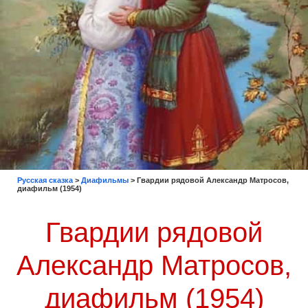
Русская сказка
>
Диафильмы
>
Гвардии рядовой Александр Матросов,
диафильм (1954)
Гвардии рядовой
Александр Матросов,
диафильм (1954)