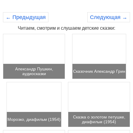
← Предыдущая
Следующая →
Читаем, смотрим и слушаем детские сказки:
Александр Пушкин,
Сказочник Александр Грин
аудиосказки
Сказка о золотом петушке,
Морозко, диафильм (1954)
диафильм (1954)