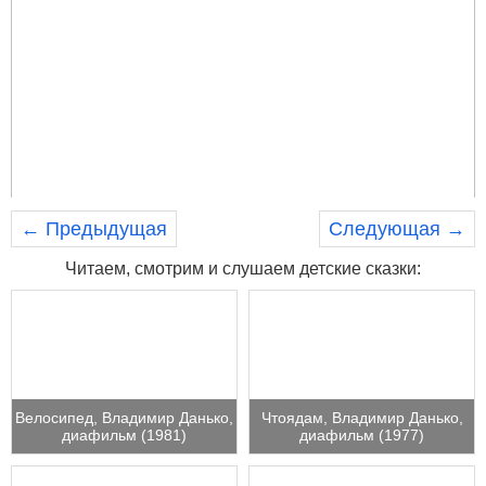
← Предыдущая
Следующая →
Читаем, смотрим и слушаем детские сказки:
Велосипед, Владимир Данько,
Чтоядам, Владимир Данько,
диафильм (1981)
диафильм (1977)