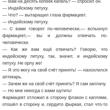
— Вам на десять копеек капель? — спросил он.
— Индейскому петуху.
— Что? — вытаращил глаза фармацевт.
— Индейскому петуху.
— С вами говорят по-человечески,— вспыхнул
фармацевт,— вы и должны отвечать по-
человечески.
— Как же вам ещё отвечать? Говорю, что
индейскому петуху, так, значит, и индейскому
петуху. Не орлу же!
— Я это могу на свой счёт принять! — нахохлился
аптекарь.
— Зачем же на свой счёт принять? Я сам заплачу.
— Но мне некогда с вами шутить!
Фармацевт отложил в сторону флакон с каплями,
отошёл в сторону и, сердито фыркая, стал что-то