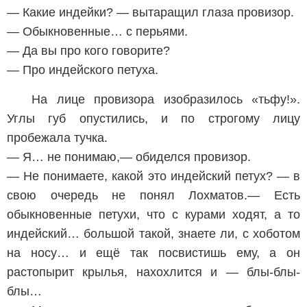
— Какие индейки? — вытаращил глаза провизор.
— Обыкновенные… с перьями.
— Да вы про кого говорите?
— Про индейского петуха.
На лице провизора изобразилось «тьфу!».
Углы губ опустились, и по строгому лицу
пробежала тучка.
— Я… не понимаю,— обиделся провизор.
— Не понимаете, какой это индейский петух? — в
свою очередь не понял Лохматов.— Есть
обыкновенные петухи, что с курами ходят, а то
индейский… большой такой, знаете ли, с хоботом
на носу… и ещё так посвистишь ему, а он
растопырит крылья, нахохлится и — блы-блы-
блы…