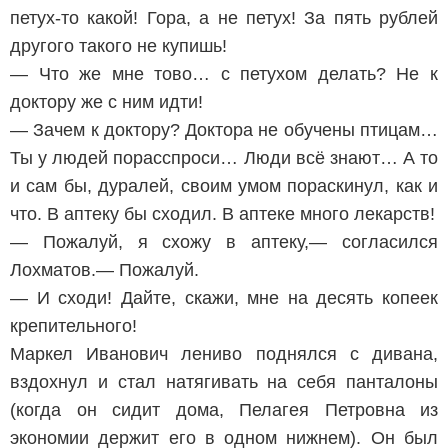
петух-то какой! Гора, а не петух! За пять рублей
другого такого не купишь!
— Что же мне тово… с петухом делать? Не к
доктору же с ним идти!
— Зачем к доктору? Доктора не обучены птицам…
Ты у людей порасспроси… Люди всё знают… А то
и сам бы, дуралей, своим умом пораскинул, как и
что. В аптеку бы сходил. В аптеке много лекарств!
— Пожалуй, я схожу в аптеку,— согласился
Лохматов.— Пожалуй.
— И сходи! Дайте, скажи, мне на десять копеек
крепительного!
Маркел Иванович лениво поднялся с дивана,
вздохнул и стал натягивать на себя панталоны
(когда он сидит дома, Пелагея Петровна из
экономии держит его в одном нижнем). Он был