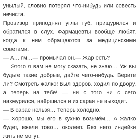
унылый, словно потерял что-нибудь или совесть
нечиста.
Провизор приподнял углы губ, прищурился и
обратился в слух. Фармацевты вообще любят,
когда к ним обращаются за медицинскими
советами.
— А… гм…— промычал он.— Жар есть?
— Этого я вам не могу сказать, не знаю… Уж вы
будьте такие добрые, дайте чего-нибудь. Верите
ли? Смотреть жалко! Был здоров, ходил по двору,
а теперь на тебе! — ни с того ни с сего
нахмурился, наёршился и из сарая не выходит.
— В сарае нельзя… Теперь холодно.
— Хорошо, мы его в кухню возьмём… А жалко
будет, ежели тово… околеет. Без него индейки
жить не могут.