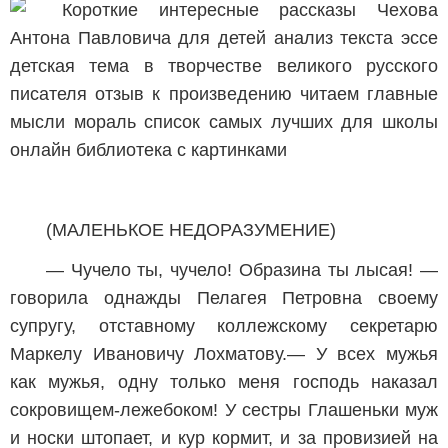
(МАЛЕНЬКОЕ НЕДОРАЗУМЕНИЕ)
— Чучело ты, чучело! Образина ты лысая! —
говорила однажды Пелагея Петровна своему
супругу, отставному коллежскому секретарю
Маркелу Ивановичу Лохматову.— У всех мужья
как мужья, одну только меня господь наказал
сокровищем-лежебоком! У сестры Глашеньки муж
и носки штопает, и кур кормит, и за провизией на