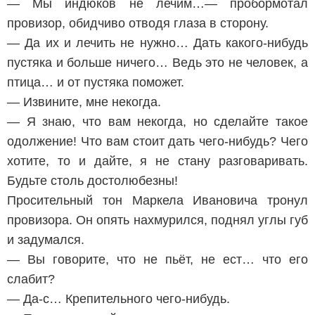
— Мы индюков не лечим…— пробормотал
провизор, обидчиво отводя глаза в сторону.
— Да их и лечить не нужно… Дать какого-нибудь
пустяка и больше ничего… Ведь это не человек, а
птица… и от пустяка поможет.
— Извините, мне некогда.
— Я знаю, что вам некогда, но сделайте такое
одолжение! Что вам стоит дать чего-нибудь? Чего
хотите, то и дайте, я не стану разговаривать.
Будьте столь достолюбезны!
Просительный тон Маркела Ивановича тронул
провизора. Он опять нахмурился, поднял углы губ
и задумался.
— Вы говорите, что не пьёт, не ест… что его
слабит?
— Да-с… Крепительного чего-нибудь.