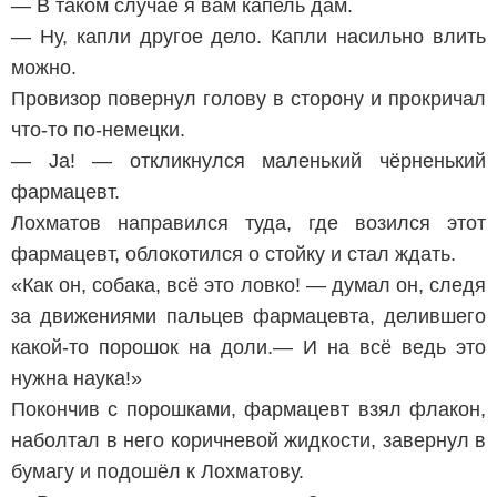
— В таком случае я вам капель дам.
— Ну, капли другое дело. Капли насильно влить
можно.
Провизор повернул голову в сторону и прокричал
что-то по-немецки.
— Ja! — откликнулся маленький чёрненький
фармацевт.
Лохматов направился туда, где возился этот
фармацевт, облокотился о стойку и стал ждать.
«Как он, собака, всё это ловко! — думал он, следя
за движениями пальцев фармацевта, делившего
какой-то порошок на доли.— И на всё ведь это
нужна наука!»
Покончив с порошками, фармацевт взял флакон,
наболтал в него коричневой жидкости, завернул в
бумагу и подошёл к Лохматову.