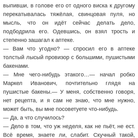
выпивши, в голове его от одного виска к другому
перекатывалась тяжёлая, свинцовая пуля, но
мысль, что oн идёт сейчас делать дело,
подбодрила его. Одевшись, он взял трость и
степенно зашагал к аптеке.
— Вам что угодно? — спросил его в аптеке
толстый лысый провизор с большими, пушистыми
бакенами.
— Мне чего-нибудь этакого…— начал робко
Маркел Иванович, почтительно глядя на
пушистые бакены.— У меня, собственно говоря,
нет рецепта, и я сам не знаю, что мне нужно,
может быть, вы мне посоветуете что-нибудь.
— Да, а что случилось?
— Дело в том, что уж неделя, как не пьёт, не ест.
Всё время, знаете ли, слабит. Скучный такой,