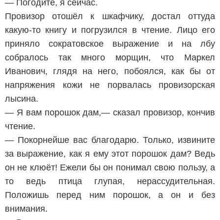
— Погодите, я сейчас.
Провизор отошёл к шкафчику, достал оттуда
какую-то книгу и погрузился в чтение. Лицо его
приняло cократовское выражение и на лбу
собралось так много морщин, что Маркел
Иванович, глядя на него, побоялся, как бы от
напряжения кожи не порвалась провизорская
лысина.
— Я вам порошок дам,— сказал провизор, кончив
чтение.
— Покорнейше вас благодарю. Только, извините
за выражение, как я ему этот порошок дам? Ведь
он не клюёт! Ежели бы он понимал свою пользу, а
то ведь птица глупая, нерассудительная.
Положишь перед ним порошок, а он и без
внимания.