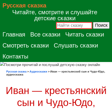
Русская сказка
Читайте, смотрите и слушайте
детские сказки
Главная
Все сказки
Читать сказки
Смотреть сказки
Слушать сказки
Контакты
Русская сказка
>
Аудиосказки
>
Иван — крестьянский сын и Чудо-Юдо,
аудиосказка
Иван — крестьянский
сын и Чудо-Юдо,