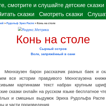
е, смотрите и слушайте детские сказки
Читать сказки
Смотреть сказки
Слушат
лей
>
Рудольф Эрих Распе
>
Конь на столе
Конь на столе
Сырный остров
Волк, запряжённый в сани