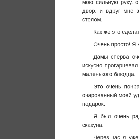
мою сильную руку, о
двор, и вдруг мне 
столом.
Как же это сдела
Очень просто! Я 
Дамы сперва оче
искусно прогарцевал
маленького блюдца.
Это очень понр
очарованный моей уд
подарок.
Я был очень ра
скакуна.
Через час я уже