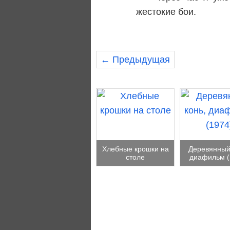
жестокие бои.
← Предыдущая
Хлебные крошки на
Деревянный
столе
диафильм (