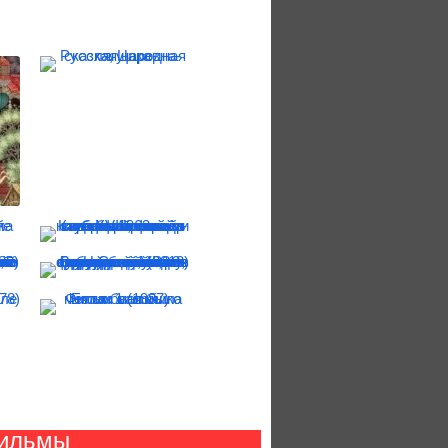
ильмы