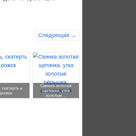
Следующая →
Свинка золотая
, скатерть и
щетинка, утка
рожок
золотые…