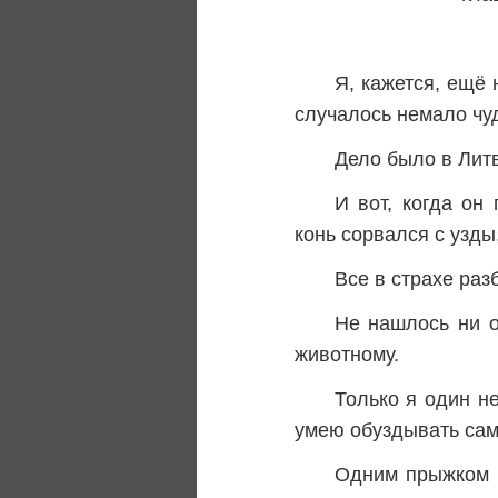
Я, кажется, ещё
случалось немало чу
Дело было в Литв
И вот, когда он
конь сорвался с узды
Все в страхе раз
Не нашлось ни о
животному.
Только я один не
умею обуздывать сам
Одним прыжком я