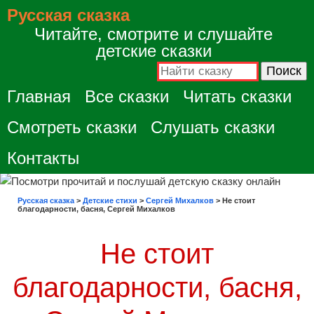
Русская сказка
Читайте, смотрите и слушайте
детские сказки
Главная
Все сказки
Читать сказки
Смотреть сказки
Слушать сказки
Контакты
Русская сказка
>
Детские стихи
>
Сергей Михалков
>
Не стоит
благодарности, басня, Сергей Михалков
Не стоит
благодарности, басня,