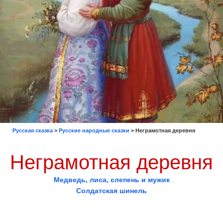
Русская сказка
>
Русские народные сказки
>
Неграмотная деревня
Неграмотная деревня
Медведь, лиса, слепень и мужик
Солдатская шинель