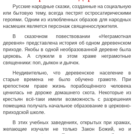
Русские народные сказки, созданные на социальную
или бытовую тему, всегда пестрят остросатирическими
героями. Одним из излюбленных образов для народных
насмешек является персонаж священнослужителя.
В сказочном повествовании «Неграмотная
деревня» представлена история об одном деревенском
приходе. Якобы в одной необразованной деревне была
церковь. А служили в этом храме неграмотные
священники: поп, дьякон и дьячок.
Неудивительно, что деревенское население в
старые времена не было обучено грамоте. При
крепостном праве жизнь порабощённого человека
ценилась не дороже домашнего скота. Некоторые из
крестьян всё-таки имели возможность с разрешения
помещика получать начальное образование в церковно-
приходской школе.
В этих учебных заведениях, открытых при храмах,
желающие изучали не только Закон Божий, но и