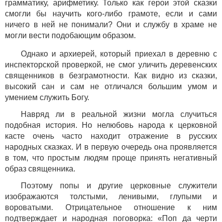
грамматику, арифметику. Только как герои этой сказки
смогли бы научить кого-либо грамоте, если и сами
ничего в ней не понимали? Они и службу в храме не
могли вести подобающим образом.
Однако и архиерей, который приехал в деревню с
инспекторской проверкой, не смог уличить деревенских
священников в безграмотности. Как видно из сказки,
высокий сан и сам не отличался большим умом и
умением служить Богу.
Навряд ли в реальной жизни могла случиться
подобная история. Но нелюбовь народа к церковной
касте очень часто находит отражение в русских
народных сказках. И в первую очередь она проявляется
в том, что простым людям проще принять негативный
образ священника.
Поэтому попы и другие церковные служители
изображаются толстыми, ленивыми, глупыми и
вороватыми. Отрицательное отношение к ним
подтверждает и народная поговорка: «Поп да черти