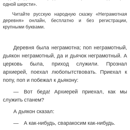
одной шерсти».
Читайте русскую народную сказку «Неграмотная
деревня» онлайн, бесплатно и без регистрации,
крупными буквами.
Деревня была неграмотна; поп неграмотный,
дьякон неграмотный, да и дьячок неграмотный. А
церковь была, приход служили. Прознал
архиерей, поехал любопытствовать. Приехал к
попу, поп и побежал к дьякону:
— Вот беда! Архиерей приехал, как мы
служить станем?
А дьякон сказал:
— А как-нибудь, сваракосим как-нибудь.