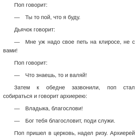
Поп говорит:
— Ты то пой, что я буду.
Дьячок говорит:
— Мне уж надо свое петь на клиросе, не с
вами!
Поп говорит:
— Что знаешь, то и валяй!
Затем к обедне зазвонили, поп стал
собираться и говорит архиерею:
— Владыка, благослови!
— Бог тебя благословит, поди служи.
Поп пришел в церковь, надел ризу. Архиерей