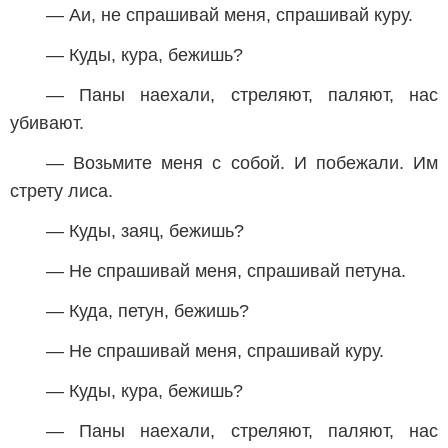
— Аи, не спрашивай меня, спрашивай куру.
— Куды, кура, бежишь?
— Паны наехали, стреляют, паляют, нас
убивают.
— Возьмите меня с собой. И побежали. Им
стрету лиса.
— Куды, заяц, бежишь?
— Не спрашивай меня, спрашивай петуна.
— Куда, петун, бежишь?
— Не спрашивай меня, спрашивай куру.
— Куды, кура, бежишь?
— Паны наехали, стреляют, паляют, нас