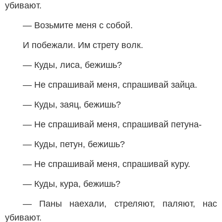
убивают.
— Возьмите меня с собой.
И побежали. Им стрету волк.
— Куды, лиса, бежишь?
— Не спрашивай меня, спрашивай зайца.
— Куды, заяц, бежишь?
— Не спрашивай меня, спрашивай петуна-
— Куды, петун, бежишь?
— Не спрашивай меня, спрашивай куру.
— Куды, кура, бежишь?
— Паны наехали, стреляют, паляют, нас
убивают.