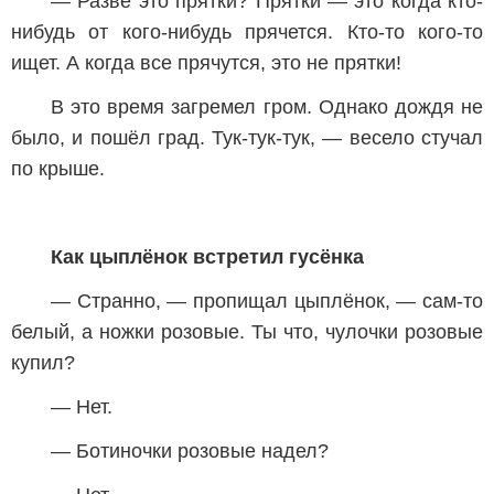
— Разве это прятки? Прятки — это когда кто-
нибудь от кого-нибудь прячется. Кто-то кого-то
ищет. А когда все прячутся, это не прятки!
В это время загремел гром. Однако дождя не
было, и пошёл град. Тук-тук-тук, — весело стучал
по крыше.
Как цыплёнок встретил гусёнка
— Странно, — пропищал цыплёнок, — сам-то
белый, а ножки розовые. Ты что, чулочки розовые
купил?
— Нет.
— Ботиночки розовые надел?