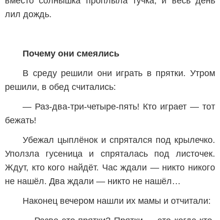
вместо солнышка проплыла тучка, и весь день
лил дождь.
Почему они смеялись
В среду решили они играть в прятки. Утром
решили, в обед считались:
— Раз-два-три-четыре-пять! Кто играет — тот
бежать!
Убежал цыплёнок и спрятался под крылечко.
Уползла гусеница и спряталась под листочек.
Ждут, кто кого найдёт. Час ждали — никто никого
не нашёл. Два ждали — никто не нашёл…
Наконец вечером нашли их мамы и отчитали: