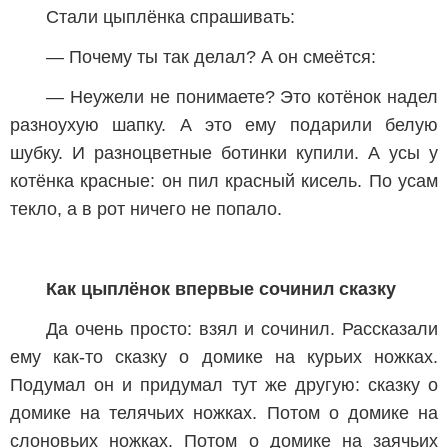
Стали цыплёнка спрашивать:
— Почему ты так делал? А он смеётся:
— Неужели не понимаете? Это котёнок надел
разноухую шапку. А это ему подарили белую
шубку. И разноцветные ботинки купили. А усы у
котёнка красные: он пил красный кисель. По усам
текло, а в рот ничего не попало.
Как цыплёнок впервые сочинил сказку
Да очень просто: взял и сочинил. Рассказали
ему как-то сказку о домике на курьих ножках.
Подумал он и придумал тут же другую: сказку о
домике на телячьих ножках. Потом о домике на
слоновьих ножках. Потом о домике на заячьих