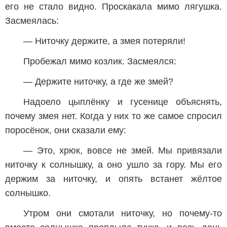
его не стало видно. Проскакала мимо лягушка.
Засмеялась:
— Ниточку держите, а змея потеряли!
Пробежал мимо козлик. Засмеялся:
— Держите ниточку, а где же змей?
Надоело цыплёнку и гусенице объяснять,
почему змея нет. Когда у них то же самое спросил
поросёнок, они сказали ему:
— Это, хрюк, вовсе не змей. Мы привязали
ниточку к солнышку, а оно ушло за гору. Мы его
держим за ниточку, и опять встанет жёлтое
солнышко.
Утром они смотали ниточку, но почему-то