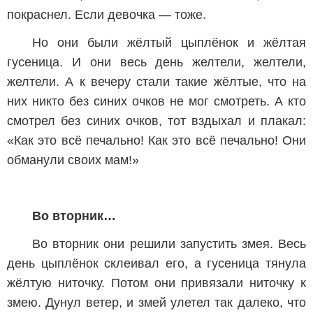
покраснел. Если девочка — тоже.
Но они были жёлтый цыплёнок и жёлтая
гусеница. И они весь день желтели, желтели,
желтели. А к вечеру стали такие жёлтые, что на
них никто без синих очков не мог смотреть. А кто
смотрел без синих очков, тот вздыхал и плакал:
«Как это всё печально! Как это всё печально! Они
обманули своих мам!»
Во вторник…
Во вторник они решили запустить змея. Весь
день цыплёнок склеивал его, а гусеница тянула
жёлтую ниточку. Потом они привязали ниточку к
змею. Дунул ветер, и змей улетел так далеко, что