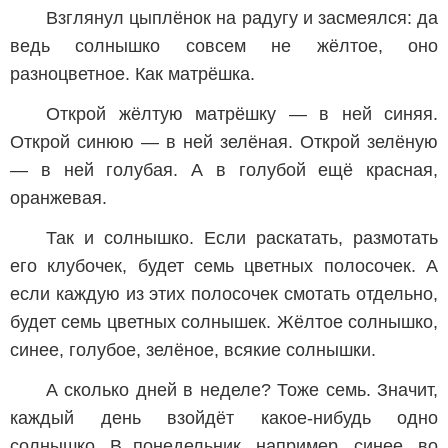
Взглянул цыплёнок на радугу и засмеялся: да
ведь солнышко совсем не жёлтое, оно
разноцветное. Как матрёшка.
Открой жёлтую матрёшку — в ней синяя.
Открой синюю — в ней зелёная. Открой зелёную
— в ней голубая. А в голубой ещё красная,
оранжевая.
Так и солнышко. Если раскатать, размотать
его клубочек, будет семь цветных полосочек. А
если каждую из этих полосочек смотать отдельно,
будет семь цветных солнышек. Жёлтое солнышко,
синее, голубое, зелёное, всякие солнышки.
А сколько дней в неделе? Тоже семь. Значит,
каждый день взойдёт какое-нибудь одно
солнышко. В понедельник, например, синее, во