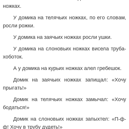
ножках.
У домика на телячьих ножках, по его словам,
росли рожки.
У домика на заячьих ножках росли ушки.
У домика на слоновьих ножках висела труба-
хоботок.
А у домика на курьих ножках алел гребешок.
Домик на заячьих ножках запищал: «Хочу
прыгать!»
Домик на телячьих ножках замычал: «Хочу
бодаться!»
Домик на слоновьих ножках запыхтел: «П-ф-
ф! Хочу в трубу дудеть!»