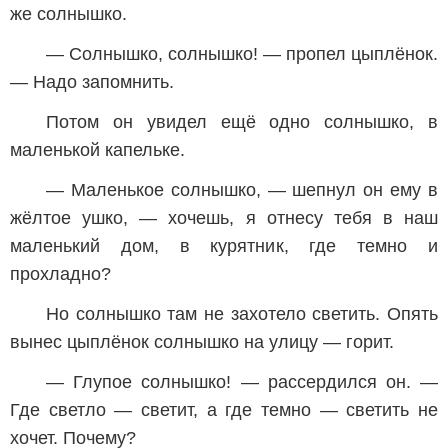
же солнышко.
— Солнышко, солнышко! — пропел цыплёнок.
— Надо запомнить.
Потом он увидел ещё одно солнышко, в
маленькой капельке.
— Маленькое солнышко, — шепнул он ему в
жёлтое ушко, — хочешь, я отнесу тебя в наш
маленький дом, в курятник, где темно и
прохладно?
Но солнышко там не захотело светить. Опять
вынес цыплёнок солнышко на улицу — горит.
— Глупое солнышко! — рассердился он. —
Где светло — светит, а где темно — светить не
хочет. Почему?