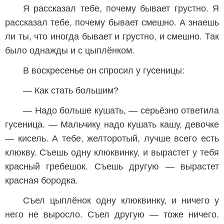
Я рассказал тебе, почему бывает грустно. Я
рассказал тебе, почему бывает смешно. А знаешь
ли ты, что иногда бывает и грустно, и смешно. Так
было однажды и с цыплёнком.
В воскресенье он спросил у гусеницы:
— Как стать большим?
— Надо больше кушать, — серьёзно ответила
гусеница. — Мальчику надо кушать кашу, девочке
— кисель. А тебе, желторотый, лучше всего есть
клюкву. Съешь одну клюквинку, и вырастет у тебя
красный гребешок. Съешь другую — вырастет
красная бородка.
Съел цыплёнок одну клюквинку, и ничего у
него не выросло. Съел другую — тоже ничего.