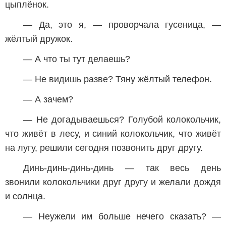
цыплёнок.
— Да, это я, — проворчала гусеница, —
жёлтый дружок.
— А что ты тут делаешь?
— Не видишь разве? Тяну жёлтый телефон.
— А зачем?
— Не догадываешься? Голубой колокольчик,
что живёт в лесу, и синий колокольчик, что живёт
на лугу, решили сегодня позвонить друг другу.
Динь-динь-динь-динь — так весь день
звонили колокольчики друг другу и желали дождя
и солнца.
— Неужели им больше нечего сказать? —