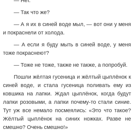
— Нет.
— Так что же?
— А я их в синей воде мыл, — вот они у меня
и покраснели от холода.
— А если я буду мыть в синей воде, у меня
тоже покраснеют?
— Тоже не тоже, также не также, а попробуй.
Пошли жёлтая гусеница и жёлтый цыплёнок к
синей воде, и стала гусеница поливать ему из
ковшика на лапки. Ждал цыплёнок, когда будут
лапки розовыми, а лапки почему-то стали синие.
Тут уж все немало посмеялись: «Это что такое?
Жёлтый цыплёнок на синих ножках. Разве не
смешно? Очень смешно!»