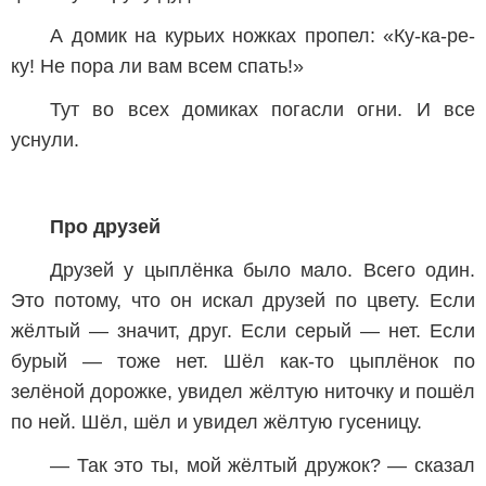
А домик на курьих ножках пропел: «Ку-ка-ре-
ку! Не пора ли вам всем спать!»
Тут во всех домиках погасли огни. И все
уснули.
Про друзей
Друзей у цыплёнка было мало. Всего один.
Это потому, что он искал друзей по цвету. Если
жёлтый — значит, друг. Если серый — нет. Если
бурый — тоже нет. Шёл как-то цыплёнок по
зелёной дорожке, увидел жёлтую ниточку и пошёл
по ней. Шёл, шёл и увидел жёлтую гусеницу.
— Так это ты, мой жёлтый дружок? — сказал