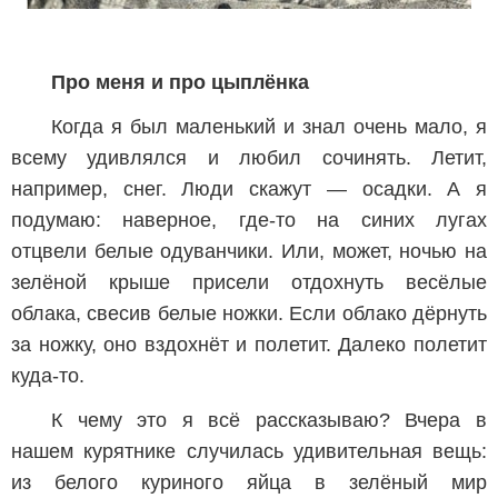
Про меня и про цыплёнка
Когда я был маленький и знал очень мало, я
всему удивлялся и любил сочинять. Летит,
например, снег. Люди скажут — осадки. А я
подумаю: наверное, где-то на синих лугах
отцвели белые одуванчики. Или, может, ночью на
зелёной крыше присели отдохнуть весёлые
облака, свесив белые ножки. Если облако дёрнуть
за ножку, оно вздохнёт и полетит. Далеко полетит
куда-то.
К чему это я всё рассказываю? Вчера в
нашем курятнике случилась удивительная вещь:
из белого куриного яйца в зелёный мир