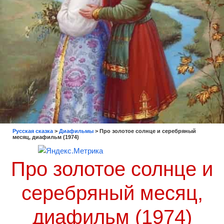
Русская сказка
>
Диафильмы
>
Про золотое солнце и серебряный
месяц, диафильм (1974)
Про золотое солнце и
серебряный месяц,
диафильм (1974)