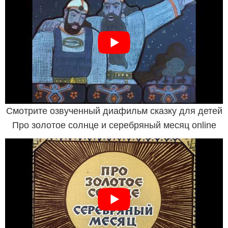
Смотрите озвученный диафильм сказку для детей
Про золотое солнце и серебряный месяц online