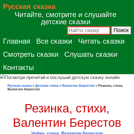
Русская сказка
Читайте, смотрите и слушайте
детские сказки
Главная
Все сказки
Читать сказки
Смотреть сказки
Слушать сказки
Контакты
Русская сказка
>
Детские стихи
>
Валентин Берестов
>
Резинка, стихи,
Валентин Берестов
Резинка, стихи,
Валентин Берестов
Чайки, стихи, Валентин Берестов