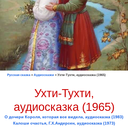
Русская сказка
>
Аудиосказки
>
Ухти-Тухти, аудиосказка (1965)
Ухти-Тухти,
аудиосказка (1965)
О дочери Короля, которая все видела, аудиосказка (1983)
Калоши счастья, Г.Х.Андерсен, аудиосказка (1973)