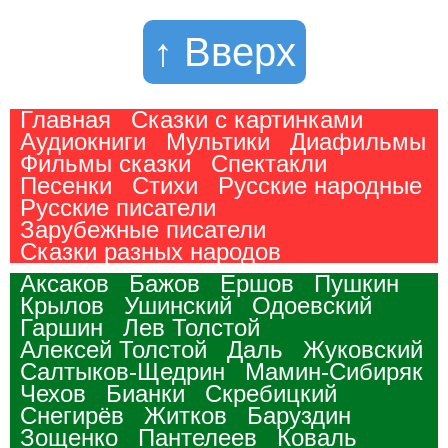
↑ Вверх
Главная
Сказки с картинками
Аудиокниги
Мультики
Диафильмы
Фильмы сказки
Спектакли
Песенки
Стихи
Русские народные
Русские писатели
Зарубежные писатели
Сказки разных народов
Аксаков
Бажов
Ершов
Пушкин
Крылов
Ушинский
Одоевский
Гаршин
Лев Толстой
Алексей Толстой
Даль
Жуковский
Салтыков-Щедрин
Мамин-Сибиряк
Чехов
Бианки
Скребицкий
Снегирёв
Житков
Баруздин
Зощенко
Пантелеев
Коваль