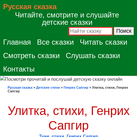
Русская сказка
Читайте, смотрите и слушайте
детские сказки
Главная
Все сказки
Читать сказки
Смотреть сказки
Слушать сказки
Контакты
Русская сказка
>
Детские стихи
>
Генрих Сапгир
>
Улитка, стихи, Генрих
Сапгир
Улитка, стихи, Генрих
Сапгир
Тучи, стихи, Генрих Сапгир