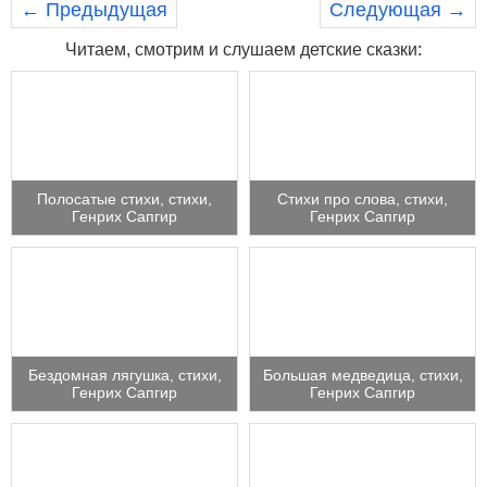
← Предыдущая
Следующая →
Читаем, смотрим и слушаем детские сказки:
Полосатые стихи, стихи,
Стихи про слова, стихи,
Генрих Сапгир
Генрих Сапгир
Бездомная лягушка, стихи,
Большая медведица, стихи,
Генрих Сапгир
Генрих Сапгир