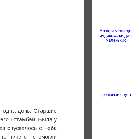
Маша и медведь,
аудиосказки для
маленьких
Грошовый слуга
и одна дочь. Старшие
его Тотамбай. Была у
аз спускалось с неба
но ничего не смогли