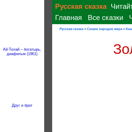
Русская сказка
Читайт
Главная
Все сказки
Русская сказка
>
Сказки народов мира
>
Каз
Зо
Ай-Толай – богатырь,
диафильм (1961)
Друг и брат