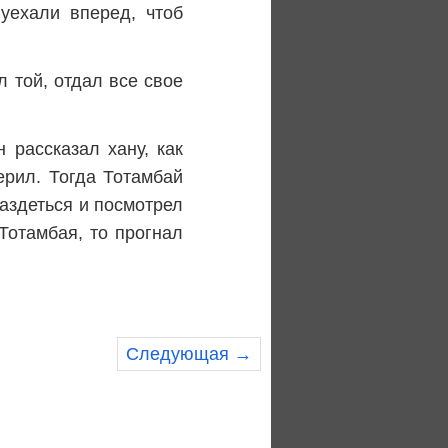
уехали вперед, чтоб
 той, отдал все свое
 рассказал хану, как
ерил. Тогда Тотамбай
раздеться и посмотрел
Тотамбая, то прогнал
Следующая →