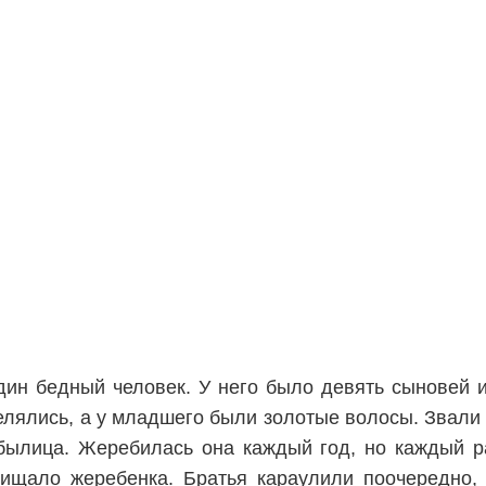
дин бедный человек. У него было девять сыновей 
елялись, а у младшего были золотые волосы. Звали 
былица. Жеребилась она каждый год, но каждый р
хищало жеребенка. Братья караулили поочередно, 