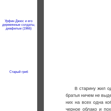
Урфин Джюс и его
деревянные солдаты,
диафильм (1966)
Старый гриб
В старину жил о
братья ничем не выд
них на всех одна ко
черное облако и по