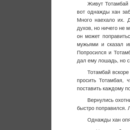
Живут Тотамбай 
вот однажды хан за
Много наехало их. 
духов, но ничего не 
он может поправить
мужьями и сказал и
Попросился и Тотамб
дал ему лошадь, но 
Тотамбай вскоре 
просить Тотамбая, 
поставить каждому по
Вернулись охотн
быстро поправился. 
Однажды хан опя