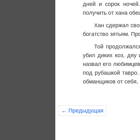
дней и сорок ночей
получить от хана об
Хан сдержал сво
богатство зятьям. Про
Той продолжался
убил диких коз, дяу
назвал его любимцев 
под рубашкой тавро.
обманщиков от себя,
← Предыдущая