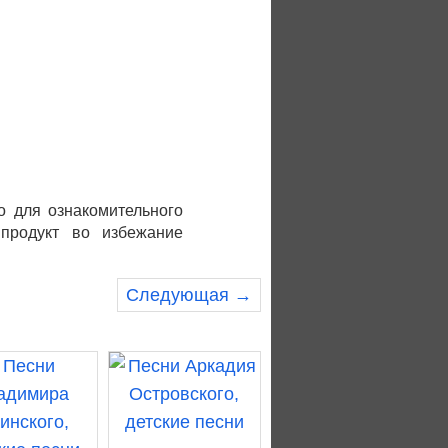
о для ознакомительного
 продукт во избежание
Следующая →