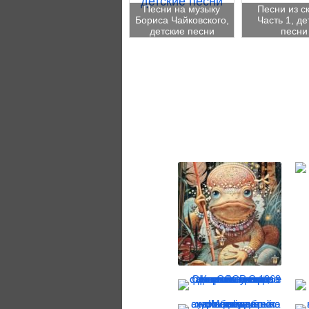
Песни на музыку
Песни из ск
Бориса Чайковского,
Часть 1, де
детские песни
песни