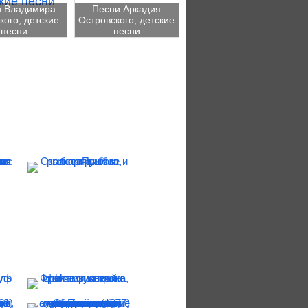
и Владимира
Песни Аркадия
ого, детские
Островского, детские
песни
песни