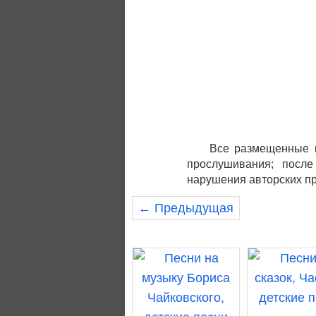
Все размещенные н
прослушивания; после
нарушения авторских пр
← Предыдущая