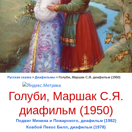
Русская сказка
>
Диафильмы
>
Голуби, Маршак С.Я. диафильм (1950)
Голуби, Маршак С.Я.
диафильм (1950)
Подвиг Минина и Пожарского, диафильм (1982)
Ковбой Пекос Билл, диафильм (1978)