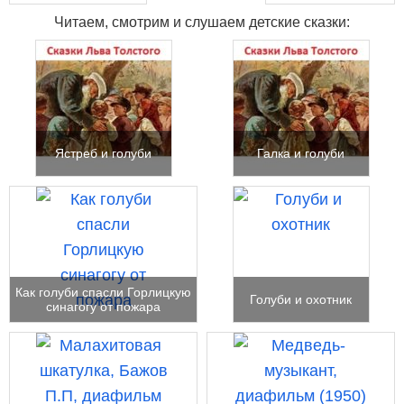
Читаем, смотрим и слушаем детские сказки:
Ястреб и голуби
Галка и голуби
Как голуби спасли Горлицкую
Голуби и охотник
синагогу от пожара