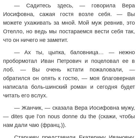
— Садитесь здесь, — говорила Вера
Иосифовна, сажая гостя возле себя. — Вы
можете ухаживать за мной. Мой муж ревнив, это
Отелло, но ведь мы постараемся вести себя так,
что он ничего не заметит.
— Ах ты, цыпка, баловница… — нежно
пробормотал Иван Петрович и поцеловал ее в
лоб. — Вы очень кстати пожаловали, —
обратился он опять к гостю, — моя благоверная
написала боль-шинский роман и сегодня будет
читать его вслух.
— Жанчик, — сказала Вера Иосифовна мужу,
— dites que l’on nous donne du the (скажи, чтобы
нам дали чаю (франц.)).
Старцеву представили Екатерину Ивановну,