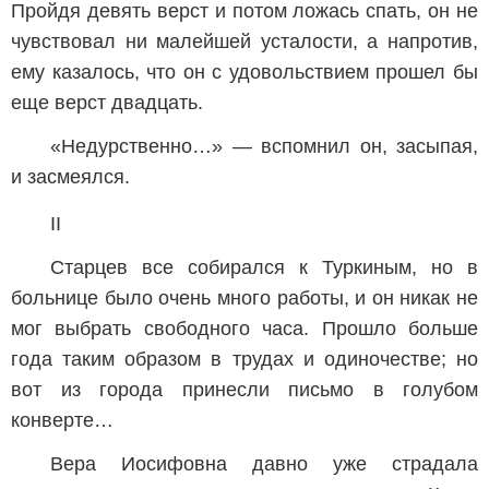
Пройдя девять верст и потом ложась спать, он не
чувствовал ни малейшей усталости, а напротив,
ему казалось, что он с удовольствием прошел бы
еще верст двадцать.
«Недурственно…» — вспомнил он, засыпая,
и засмеялся.
II
Старцев все собирался к Туркиным, но в
больнице было очень много работы, и он никак не
мог выбрать свободного часа. Прошло больше
года таким образом в трудах и одиночестве; но
вот из города принесли письмо в голубом
конверте…
Вера Иосифовна давно уже страдала