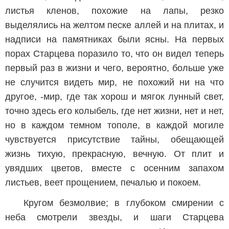
листья кленов, похожие на лапы, резко
выделялись на желтом песке аллей и на плитах, и
надписи на памятниках были ясны. На первых
порах Старцева поразило то, что он видел теперь
первый раз в жизни и чего, вероятно, больше уже
не случится видеть мир, не похожий ни на что
другое, -мир, где так хорош и мягок лунный свет,
точно здесь его колыбель, где нет жизни, нет и нет,
но в каждом темном тополе, в каждой могиле
чувствуется присутствие тайны, обещающей
жизнь тихую, прекрасную, вечную. От плит и
увядших цветов, вместе с осенним запахом
листьев, веет прощением, печалью и покоем.
Кругом безмолвие; в глубоком смирении с
неба смотрели звезды, и шаги Старцева