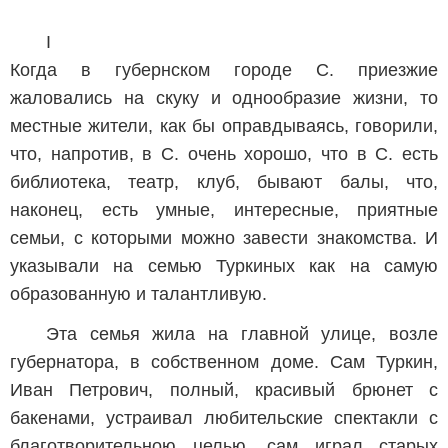
I
Когда в губернском городе С. приезжие
жаловались на скуку и однообразие жизни, то
местные жители, как бы оправдываясь, говорили,
что, напротив, в С. очень хорошо, что в С. есть
библиотека, театр, клуб, бывают балы, что,
наконец, есть умные, интересные, приятные
семьи, с которыми можно завести знакомства. И
указывали на семью Туркиных как на самую
образованную и талантливую.
Эта семья жила на главной улице, возле
губернатора, в собственном доме. Сам Туркин,
Иван Петрович, полный, красивый брюнет с
бакенами, устраивал любительские спектакли с
благотворительною целью, сам играл старых