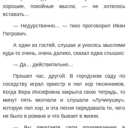
хорошие, покойные мысли, — не хотелось
вставать…
— Недурственно… — тихо проговорил Иван
Петрович.
А один из гостей, слушая и уносясь мыслями
куда-то очень, очень далеко, сказал едва слышно:
— Да… действительно…
Прошел час, другой. В городском саду по
соседству играл оркестр и пел хор песенников.
Когда Вера Иосифовна закрыла свою тетрадь, то
минут пять молчали и слушали «Лучинушку»,
которую пел хор, и эта песня передавала то, чего
не было в романе и что бывает в жизни.
— Вы печатаете свои произведения в