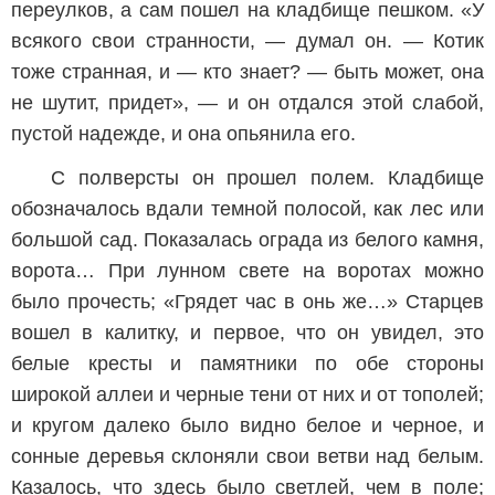
переулков, а сам пошел на кладбище пешком. «У
всякого свои странности, — думал он. — Котик
тоже странная, и — кто знает? — быть может, она
не шутит, придет», — и он отдался этой слабой,
пустой надежде, и она опьянила его.
С полверсты он прошел полем. Кладбище
обозначалось вдали темной полосой, как лес или
большой сад. Показалась ограда из белого камня,
ворота… При лунном свете на воротах можно
было прочесть; «Грядет час в онь же…» Старцев
вошел в калитку, и первое, что он увидел, это
белые кресты и памятники по обе стороны
широкой аллеи и черные тени от них и от тополей;
и кругом далеко было видно белое и черное, и
сонные деревья склоняли свои ветви над белым.
Казалось, что здесь было светлей, чем в поле;