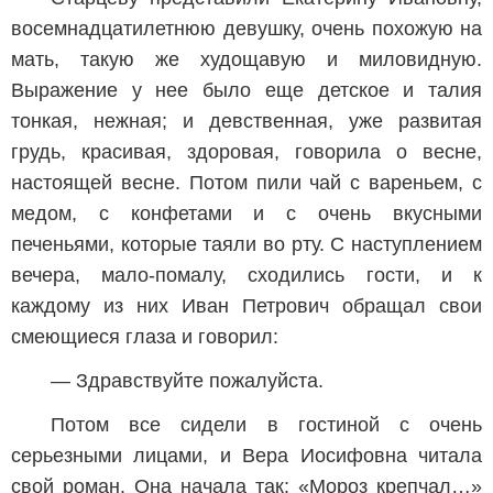
восемнадцатилетнюю девушку, очень похожую на
мать, такую же худощавую и миловидную.
Выражение у нее было еще детское и талия
тонкая, нежная; и девственная, уже развитая
грудь, красивая, здоровая, говорила о весне,
настоящей весне. Потом пили чай с вареньем, с
медом, с конфетами и с очень вкусными
печеньями, которые таяли во рту. С наступлением
вечера, мало-помалу, сходились гости, и к
каждому из них Иван Петрович обращал свои
смеющиеся глаза и говорил:
— Здравствуйте пожалуйста.
Потом все сидели в гостиной с очень
серьезными лицами, и Вера Иосифовна читала
свой роман. Она начала так: «Мороз крепчал…»