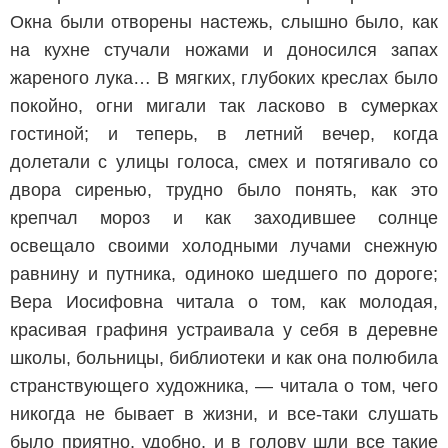
Окна были отворены настежь, слышно было, как
на кухне стучали ножами и доносился запах
жареного лука… В мягких, глубоких креслах было
покойно, огни мигали так ласково в сумерках
гостиной; и теперь, в летний вечер, когда
долетали с улицы голоса, смех и потягивало со
двора сиренью, трудно было понять, как это
крепчал мороз и как заходившее солнце
освещало своими холодными лучами снежную
равнину и путника, одиноко шедшего по дороге;
Вера Иосифовна читала о том, как молодая,
красивая графиня устраивала у себя в деревне
школы, больницы, библиотеки и как она полюбила
странствующего художника, — читала о том, чего
никогда не бывает в жизни, и все-таки слушать
было приятно, удобно, и в голову шли все такие