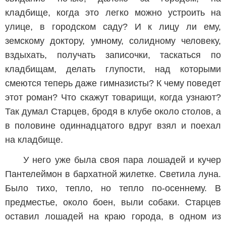
кладбище, когда это легко можно устроить на
улице, в городском саду? И к лицу ли ему,
земскому доктору, умному, солидному человеку,
вздыхать, получать записочки, таскаться по
кладбищам, делать глупости, над которыми
смеются теперь даже гимназисты? К чему поведет
этот роман? Что скажут товарищи, когда узнают?
Так думал Старцев, бродя в клубе около столов, а
в половине одиннадцатого вдруг взял и поехал
на кладбище.
У него уже была своя пара лошадей и кучер
Пантелеймон в бархатной жилетке. Светила луна.
Было тихо, тепло, но тепло по-осеннему. В
предместье, около боен, выли собаки. Старцев
оставил лошадей на краю города, в одном из