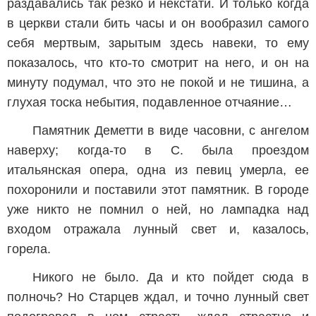
раздавались так резко и некстати. И только когда
в церкви стали бить часы и он вообразил самого
себя мертвым, зарытым здесь навеки, то ему
показалось, что кто-то смотрит на него, и он на
минуту подумал, что это не покой и не тишина, а
глухая тоска небытия, подавленное отчаяние…
Памятник Деметти в виде часовни, с ангелом
наверху; когда-то в С. была проездом
итальянская опера, одна из певиц умерла, ее
похоронили и поставили этот памятник. В городе
уже никто не помнил о ней, но лампадка над
входом отражала лунный свет и, казалось,
горела.
Никого не было. Да и кто пойдет сюда в
полночь? Но Старцев ждал, и точно лунный свет