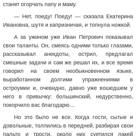
станет огорчать папу и маму.
— Нет, поеду! Поеду! — сказала Екатерина
Ивановна, шутя и капризничая, и топнула ножкой.
А за ужином уже Иван Петрович показывал
свои таланты. Он, смеясь одними только глазами,
рассказывал анекдоты, острил, предлагал
смешные задачи и сам же решал их, и все время
говорил на своем необыкновенном языке,
выработанном долгими упражнениями в
остроумии и, очевидно, давно уже вошедшем у
него в привычку: большинский, недурственно,
покорчило вас благодарю…
Но это было не все. Когда гости, сытые и
довольные, толпились в передней, разбирая свои
пальто и трости, около них суетился лакей