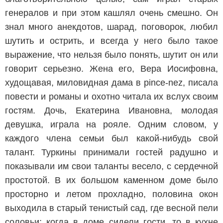
генералов и при этом кашлял очень смешно. Он
знал много анекдотов, шарад, поговорок, любил
шутить и острить, и всегда у него было такое
выражение, что нельзя было понять, шутит он или
говорит серьезно. Жена его, Вера Иосифовна,
худощавая, миловидная дама в pince-nez, писала
повести и романы и охотно читала их вслух своим
гостям. Дочь, Екатерина Ивановна, молодая
девушка, играла на рояле. Одним словом, у
каждого члена семьи был какой-нибудь свой
талант. Туркины принимали гостей радушно и
показывали им свои таланты весело, с сердечной
простотой. В их большом каменном доме было
просторно и летом прохладно, половина окон
выходила в старый тенистый сад, где весной пели
соловьи; когда в доме сидели гости, то в кухне