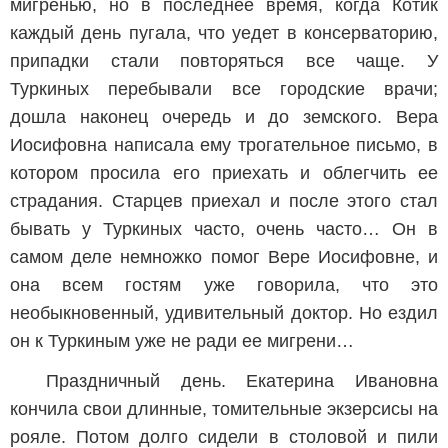
мигренью, но в последнее время, когда Котик
каждый день пугала, что уедет в консерваторию,
припадки стали повторяться все чаще. У
Туркиных перебывали все городские врачи;
дошла наконец очередь и до земского. Вера
Иосифовна написала ему трогательное письмо, в
котором просила его приехать и облегчить ее
страдания. Старцев приехал и после этого стал
бывать у Туркиных часто, очень часто… Он в
самом деле немножко помог Вере Иосифовне, и
она всем гостям уже говорила, что это
необыкновенный, удивительный доктор. Но ездил
он к Туркиным уже не ради ее мигрени…
Праздничный день. Екатерина Ивановна
кончила свои длинные, томительные экзерсисы на
рояле. Потом долго сидели в столовой и пили