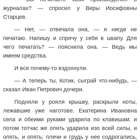
журналах? — спросил у Веры Иосифовны
Старцев.
— Нет, — отвечала она, — я нигде не
печатаю. Напишу и спрячу у себя в шкапу. Для
чего печатать? — пояснила она. — Ведь мы
имеем средства.
И все почему-то вздохнули.
— А теперь ты, Котик, сыграй что-нибудь, —
сказал Иван Петрович дочери.
Подняли у рояля крышку, раскрыли ноты,
лежавшие уже наготове. Екатерина Ивановна
села и обеими руками ударила по клавишам; и
потом тотчас же опять ударила изо всей силы, и
опять, и опять; плечи и грудь у нее содрогались,