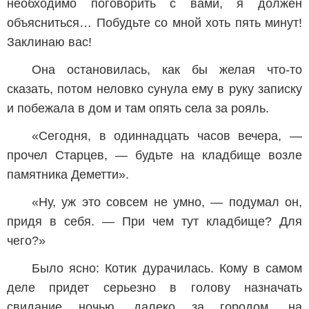
необходимо поговорить с вами, я должен
объясниться… Побудьте со мной хоть пять минут!
Заклинаю вас!
Она остановилась, как бы желая что-то
сказать, потом неловко сунула ему в руку записку
и побежала в дом и там опять села за рояль.
«Сегодня, в одиннадцать часов вечера, —
прочел Старцев, — будьте на кладбище возле
памятника Деметти».
«Ну, уж это совсем не умно, — подумал он,
придя в себя. — При чем тут кладбище? Для
чего?»
Было ясно: Котик дурачилась. Кому в самом
деле придет серьезно в голову назначать
свидание ночью, далеко за городом, на