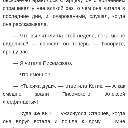
бесконечно нравилось Старцеву, он с волнением
спрашивал у нее всякий раз, о чем она читала в
последние дни, и, очарованный, слушал, когда
она рассказывала.
— Что вы читали на этой неделе, пока мы не
виделись? — спросил он теперь. — Говорите,
прошу вас.
— Я читала Писемского.
— Что именно?
— «Тысяча душ», — ответила Котик. — А как
смешно звали Писемского: Алексей
Феофилактыч!
— Куда же вы? — ужаснулся Старцев, когда
она вдруг встала и пошла к дому. — Мне