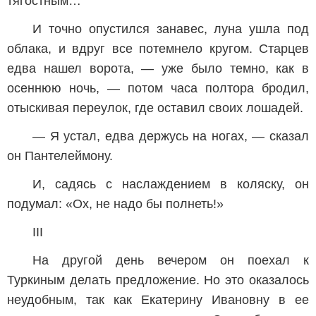
тягостным…
И точно опустился занавес, луна ушла под
облака, и вдруг все потемнело кругом. Старцев
едва нашел ворота, — уже было темно, как в
осеннюю ночь, — потом часа полтора бродил,
отыскивая переулок, где оставил своих лошадей.
— Я устал, едва держусь на ногах, — сказал
он Пантелеймону.
И, садясь с наслаждением в коляску, он
подумал: «Ох, не надо бы полнеть!»
III
На другой день вечером он поехал к
Туркиным делать предложение. Но это оказалось
неудобным, так как Екатерину Ивановну в ее