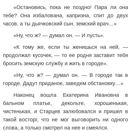
«Остановись, пока не поздно! Пара ли она
тебе? Она избалована, капризна, спит до двух
часов, а ты дьячковский сын, земский врач…»
«Ну, что ж? — думал он. — И пусть».
«К тому же, если ты женишься на ней, —
продолжал кусочек, — то ее родня заставит тебя
бросить земскую службу и жить в городе».
«Ну, что ж? — думал он. — В городе так в
городе. Дадут приданое, заведем обстановку…»
Наконец вошла Екатерина Ивановна в
бальном платье, декольте, хорошенькая,
чистенькая, и Старцев залюбовался и пришел в
такой восторг, что не мог выговорить ни одного
слова, а только смотрел на нее и смеялся.