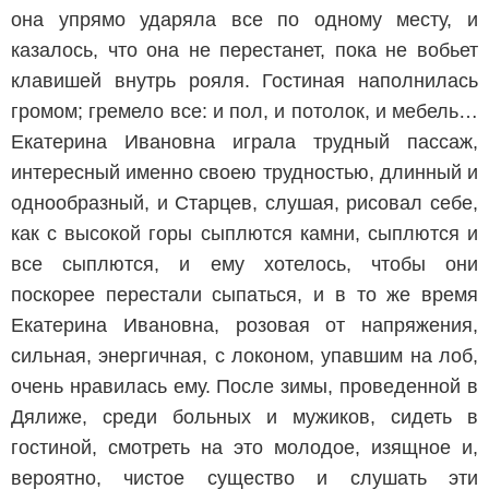
она упрямо ударяла все по одному месту, и
казалось, что она не перестанет, пока не вобьет
клавишей внутрь рояля. Гостиная наполнилась
громом; гремело все: и пол, и потолок, и мебель…
Екатерина Ивановна играла трудный пассаж,
интересный именно своею трудностью, длинный и
однообразный, и Старцев, слушая, рисовал себе,
как с высокой горы сыплются камни, сыплются и
все сыплются, и ему хотелось, чтобы они
поскорее перестали сыпаться, и в то же время
Екатерина Ивановна, розовая от напряжения,
сильная, энергичная, с локоном, упавшим на лоб,
очень нравилась ему. После зимы, проведенной в
Дялиже, среди больных и мужиков, сидеть в
гостиной, смотреть на это молодое, изящное и,
вероятно, чистое существо и слушать эти