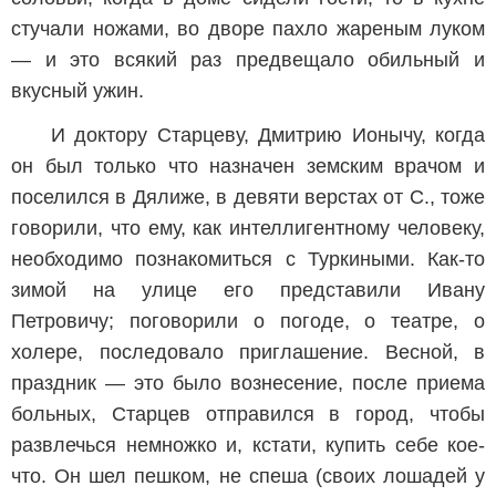
стучали ножами, во дворе пахло жареным луком
— и это всякий раз предвещало обильный и
вкусный ужин.
И доктору Старцеву, Дмитрию Ионычу, когда
он был только что назначен земским врачом и
поселился в Дялиже, в девяти верстах от С., тоже
говорили, что ему, как интеллигентному человеку,
необходимо познакомиться с Туркиными. Как-то
зимой на улице его представили Ивану
Петровичу; поговорили о погоде, о театре, о
холере, последовало приглашение. Весной, в
праздник — это было вознесение, после приема
больных, Старцев отправился в город, чтобы
развлечься немножко и, кстати, купить себе кое-
что. Он шел пешком, не спеша (своих лошадей у