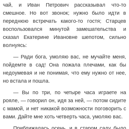
чай, и Иван Петрович рассказывал что-то
смешное. Но вот звонок; нужно было идти в
переднюю встречать какого-то гостя; Старцев
воспользовался минутой замешательства и
сказал Екатерине Ивановне шепотом, сильно
волнуясь:
— Ради бога, умоляю вас, не мучайте меня,
пойдемте в сад! Она пожала плечами, как бы
недоумевая и не понимая, что ему нужно от нее,
но встала и пошла.
— Вы по три, по четыре часа играете на
рояле, — говорил он, идя за ней, — потом сидите
с мамой, и нет никакой возможности поговорить с
вами. Дайте мне хоть четверть часа, умоляю вас.
Приближалась осень, и в старом саду было