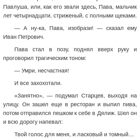
Павлуша, или, как его звали здесь, Пава, мальчик
лет четырнадцати, стриженый, с полными щеками.
— А ну-ка, Пава, изобрази! — сказал ему
Иван Петрович.
Пава стал в позу, поднял вверх руку и
проговорил трагическим тоном:
— Умри, несчастная!
И все захохотали.
«Занятно», — подумал Старцев, выходя на
улицу. Он зашел еще в ресторан и выпил пива,
потом отправился пешком к себе в Дялиж. Шел он
и всю дорогу напевал:
Твой голос для меня, и ласковый и томный…