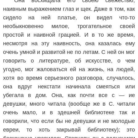
Она восхищала его своею свежестью,
наивным выражением глаз и щек. Даже в том, как
сидело на ней платье, он видел что-то
необыкновенно милое, трогательное своей
простой и наивной грацией. И в то же время,
несмотря на эту наивность, она казалась ему
очень умной и развитой не по летам. С ней он мог
говорить о литературе, об искусстве, о чем
угодно, мог жаловаться ей на жизнь, на людей,
хотя во время серьезного разговора, случалось,
она вдруг некстати начинала смеяться или
убегала в дом. Она, как почти все с — ие
девушки, много читала (вообще же в С. читали
очень мало, и в здешней библиотеке так и
говорили, что если бы не девушки и не молодые
евреи, то хоть закрывай библиотеку); это