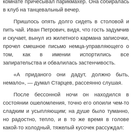
комнате причесывал парикмахер. Она собиралась
в клуб на танцевальный вечер.
Пришлось опять долго сидеть в столовой и
пить чай. Иван Петрович, видя, что гость задумчив
и скучает, вынул из жилетного кармана записочки,
прочел смешное письмо немца-управляющего о
том, как в имении испортились все
запирательства и обвалилась застенчивость.
«А приданого они дадут, должно быть,
немало», — думал Старцев, рассеянно слушая.
После бессонной ночи он находился в
состоянии ошеломления, точно его опоили чем-то
сладким и усыпляющим; на душе было туманно,
но радостно, тепло, и в то же время в голове
какой-то холодный, тяжелый кусочек рассуждал: