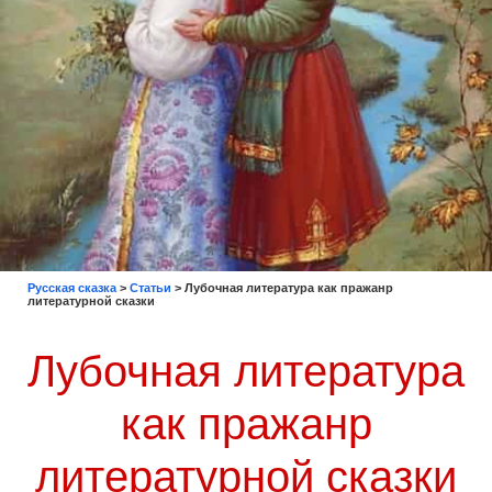
Русская сказка
>
Статьи
>
Лубочная литература как пражанр
литературной сказки
Лубочная литература
как пражанр
литературной сказки