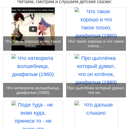
Читаем, смотрим и слушаем детские сказки:
Что такое хорошо и что такое
Что такое хорошо и что такое
плохо,…
плохо,…
Что натворила волшебница,
Про цыплёнка который думал,
диафильм (1960)
что он…