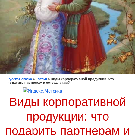
Русская сказка
>
Статьи
>
Виды корпоративной продукции: что
подарить партнерам и сотрудникам?
Виды корпоративной
продукции: что
подарить партнерам и