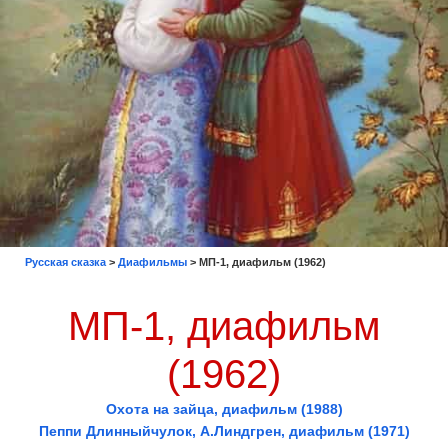
Русская сказка
>
Диафильмы
>
МП-1, диафильм (1962)
МП-1, диафильм
(1962)
Охота на зайца, диафильм (1988)
Пеппи Длинныйчулок, А.Линдгрен, диафильм (1971)