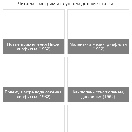
Читаем, смотрим и слушаем детские сказки:
Новые приключения Пифа,
Маленький Мазан, диафильм
диафильм (1962)
(1962)
Почему в море вода солёная,
Как тюлень стал тюленем,
диафильм (1962)
диафильм (1962)