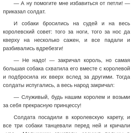
— А ну помогите мне избавиться от петли! —
приказал солдат.
И собаки бросились на судей и на весь
королевский совет: того за ноги, того за нос да
кверху на несколько сажен, и все падали и
разбивались вдребезги!
— Не надо! — закричал король, но самая
большая собака схватила его вместе с королевой
и подбросила их вверх вслед за другими. Тогда
солдаты испугались, а весь народ закричал:
— Служивый, будь нашим королем и возьми
за себя прекрасную принцессу!
Солдата посадили в королевскую карету, и
все три собаки танцевали перед ней и кричали