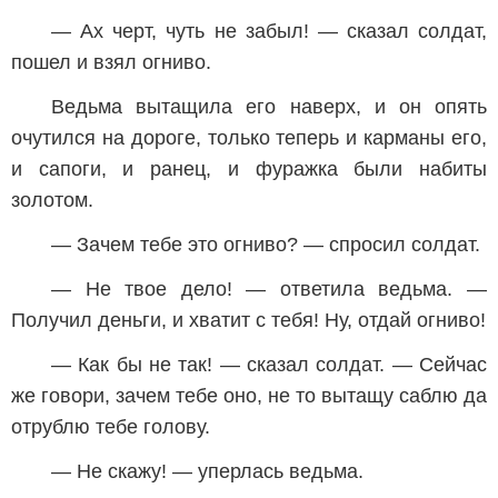
— Ах черт, чуть не забыл! — сказал солдат,
пошел и взял огниво.
Ведьма вытащила его наверх, и он опять
очутился на дороге, только теперь и карманы его,
и сапоги, и ранец, и фуражка были набиты
золотом.
— Зачем тебе это огниво? — спросил солдат.
— Не твое дело! — ответила ведьма. —
Получил деньги, и хватит с тебя! Ну, отдай огниво!
— Как бы не так! — сказал солдат. — Сейчас
же говори, зачем тебе оно, не то вытащу саблю да
отрублю тебе голову.
— Не скажу! — уперлась ведьма.