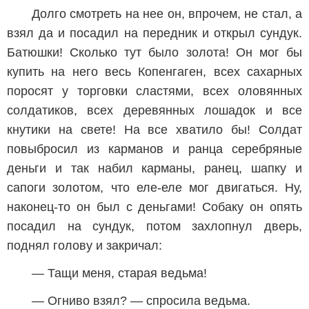
Долго смотреть на нее он, впрочем, не стал, а
взял да и посадил на передник и открыл сундук.
Батюшки! Сколько тут было золота! Он мог бы
купить на него весь Копенгаген, всех сахарных
поросят у торговки сластями, всех оловянных
солдатиков, всех деревянных лошадок и все
кнутики на свете! На все хватило бы! Солдат
повыбросил из карманов и ранца серебряные
деньги и так набил карманы, ранец, шапку и
сапоги золотом, что еле-еле мог двигаться. Ну,
наконец-то он был с деньгами! Собаку он опять
посадил на сундук, потом захлопнул дверь,
поднял голову и закричал:
— Тащи меня, старая ведьма!
— Огниво взял? — спросила ведьма.