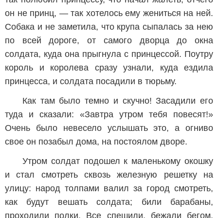
он не принц, — так хотелось ему жениться на ней.
Собака и не заметила, что крупа сыпалась за нею
по всей дороге, от самого дворца до окна
солдата, куда она прыгнула с принцессой. Поутру
король и королева сразу узнали, куда ездила
принцесса, и солдата посадили в тюрьму.
Как там было темно и скучно! Засадили его
туда и сказали: «Завтра утром тебя повесят!»
Очень было невесело услышать это, а огниво
свое он позабыл дома, на постоялом дворе.
Утром солдат подошел к маленькому окошку
и стал смотреть сквозь железную решетку на
улицу: народ толпами валил за город смотреть,
как будут вешать солдата; били барабаны,
проходили полки. Все спешили, бежали бегом.