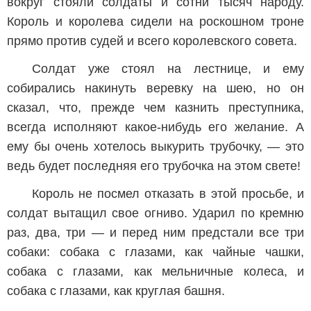
вокруг стояли солдаты и сотни тысяч народу.
Король и королева сидели на роскошном троне
прямо против судей и всего королевского совета.
Солдат уже стоял на лестнице, и ему
собирались накинуть веревку на шею, но он
сказал, что, прежде чем казнить преступника,
всегда исполняют какое-нибудь его желание. А
ему бы очень хотелось выкурить трубочку, — это
ведь будет последняя его трубочка на этом свете!
Король не посмел отказать в этой просьбе, и
солдат вытащил свое огниво. Ударил по кремню
раз, два, три — и перед ним предстали все три
собаки: собака с глазами, как чайные чашки,
собака с глазами, как мельничные колеса, и
собака с глазами, как круглая башня.