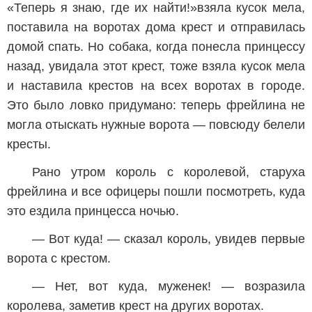
«Теперь я знаю, где их найти!»взяла кусок мела,
поставила на воротах дома крест и отправилась
домой спать. Но собака, когда понесла принцессу
назад, увидала этот крест, тоже взяла кусок мела
и наставила крестов на всех воротах в городе.
Это было ловко придумано: теперь фрейлина не
могла отыскать нужные ворота — повсюду белели
кресты.
Рано утром король с королевой, старуха
фрейлина и все офицеры пошли посмотреть, куда
это ездила принцесса ночью.
— Вот куда! — сказал король, увидев первые
ворота с крестом.
— Нет, вот куда, муженек! — возразила
королева, заметив крест на других воротах.