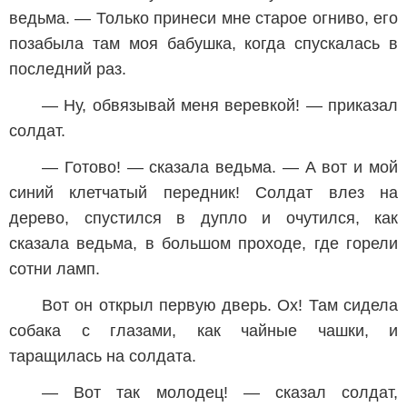
ведьма. — Только принеси мне старое огниво, его
позабыла там моя бабушка, когда спускалась в
последний раз.
— Ну, обвязывай меня веревкой! — приказал
солдат.
— Готово! — сказала ведьма. — А вот и мой
синий клетчатый передник! Солдат влез на
дерево, спустился в дупло и очутился, как
сказала ведьма, в большом проходе, где горели
сотни ламп.
Вот он открыл первую дверь. Ох! Там сидела
собака с глазами, как чайные чашки, и
таращилась на солдата.
— Вот так молодец! — сказал солдат,