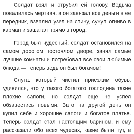
Солдат взял и отрубил ей голову. Ведьма
повалилась мертвая, а он завязал все деньги в ее
передник, взвалил узел на спину, сунул огниво в
карман и зашагал прямо в город.
Город был чудесный; солдат остановился на
самом дорогом постоялом дворе, занял самые
лучшие комнаты и потребовал все свои любимые
блюда — теперь ведь он был богачом!
Слуга, который чистил приезжим обувь,
удивился, что у такого богатого господина такие
плохие сапоги, но солдат еще не успел
обзавестись новыми. Зато на другой день он
купил себе и хорошие сапоги и богатое платье.
Теперь солдат стал настоящим барином, и ему
рассказали обо всех чудесах, какие были тут, в