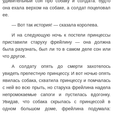
удивительный сон про собаку и солдата: будто
она ехала верхом на собаке, а солдат поцеловал
ее.
— Вот так история! — сказала королева.
И на следующую ночь к постели принцессы
приставили старуху фрейлину — она должна
была разузнать, был ли то в самом деле сон или
что другое.
А солдату опять до смерти захотелось
увидеть прелестную принцессу. И вот ночью опять
явилась собака, схватила принцессу и помчалась
с ней во всю прыть, но старуха фрейлина надела
непромокаемые сапоги и пустилась вдогонку.
Увидав, что собака скрылась с принцессой в
одном большом доме, фрейлина подумала: