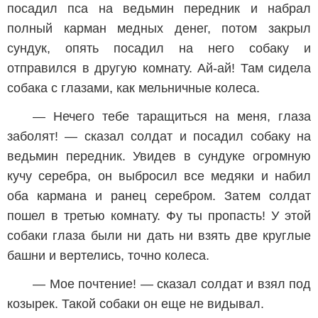
посадил пса на ведьмин передник и набрал
полный карман медных денег, потом закрыл
сундук, опять посадил на него собаку и
отправился в другую комнату. Ай-ай! Там сидела
собака с глазами, как мельничные колеса.
— Нечего тебе таращиться на меня, глаза
заболят! — сказал солдат и посадил собаку на
ведьмин передник. Увидев в сундуке огромную
кучу серебра, он выбросил все медяки и набил
оба кармана и ранец серебром. Затем солдат
пошел в третью комнату. Фу ты пропасть! У этой
собаки глаза были ни дать ни взять две круглые
башни и вертелись, точно колеса.
— Мое почтение! — сказал солдат и взял под
козырек. Такой собаки он еще не видывал.