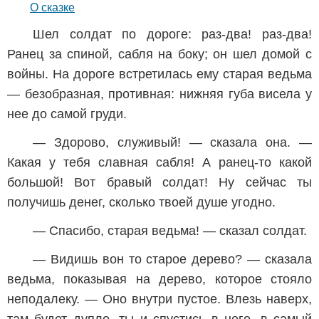
О сказке
Шел солдат по дороге: раз-два! раз-два!
Ранец за спиной, сабля на боку; он шел домой с
войны. На дороге встретилась ему старая ведьма
— безобразная, противная: нижняя губа висела у
нее до самой груди.
— Здорово, служивый! — сказала она. —
Какая у тебя славная сабля! А ранец-то какой
большой! Вот бравый солдат! Ну сейчас ты
получишь денег, сколько твоей душе угодно.
— Спасибо, старая ведьма! — сказал солдат.
— Видишь вон то старое дерево? — сказала
ведьма, показывая на дерево, которое стояло
неподалеку. — Оно внутри пустое. Влезь наверх,