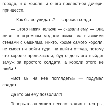
городе, и о короле, и о его прелестной дочери,
принцессе.
— Как бы ее увидать? — спросил солдат.
— Этого никак нельзя! — сказали ему. — Она
живет в огромном медном замке, за высокими
стенами с башнями. Никто, кроме самого короля,
не смеет ни войти туда, ни выйти оттуда, потому
что королю предсказали, будто дочь его выйдет
замуж за простого солдата, а короли этого не
любят!
«Вот бы на нее поглядеть!» — подумал
солдат.
Да кто бы ему позволил?!
Теперь-то он зажил весело: ходил в театры,