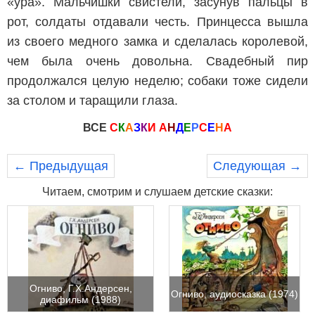
«ура». Мальчишки свистели, засунув пальцы в
рот, солдаты отдавали честь. Принцесса вышла
из своего медного замка и сделалась королевой,
чем была очень довольна. Свадебный пир
продолжался целую неделю; собаки тоже сидели
за столом и таращили глаза.
ВСЕ
С
К
А
З
К
И
А
Н
Д
Е
Р
С
Е
Н
А
← Предыдущая
Следующая →
Читаем, смотрим и слушаем детские сказки:
Огниво, Г.Х.Андерсен,
Огниво, аудиосказка (1974)
диафильм (1988)