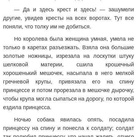
— Да и здесь крест и здесь! — зашумели
другие, увидев кресты на всех воротах. Тут все
поняли, что толку им не добиться.
Но королева была женщина умная, умела не
только в каретах разъезжать. Взяла она большие
золотые ножницы, изрезала на лоскутки штуку
шелковой материи, сшила крошечный
хорошенький мешочек, насыпала в него мелкой
гречневой крупы, привязала его на спину
принцессе и потом прорезала в мешочке дырочку,
чтобы крупа могла сыпаться на дорогу, по которой
ездила принцесса.
Ночью собака явилась опять, посадила
принцессу на спину и понесла к солдату; солдат
так полюбил принцессу, что начал жалеть, отчего