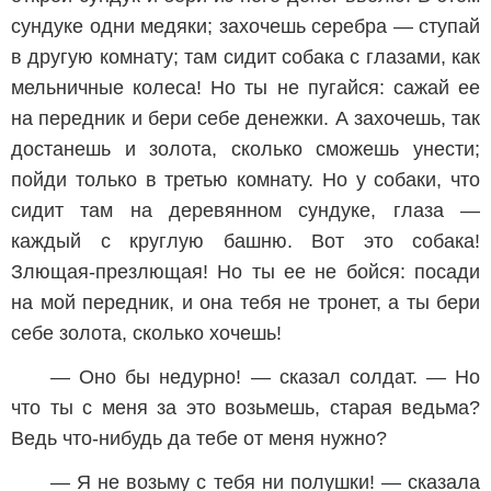
сундуке одни медяки; захочешь серебра — ступай
в другую комнату; там сидит собака с глазами, как
мельничные колеса! Но ты не пугайся: сажай ее
на передник и бери себе денежки. А захочешь, так
достанешь и золота, сколько сможешь унести;
пойди только в третью комнату. Но у собаки, что
сидит там на деревянном сундуке, глаза —
каждый с круглую башню. Вот это собака!
Злющая-презлющая! Но ты ее не бойся: посади
на мой передник, и она тебя не тронет, а ты бери
себе золота, сколько хочешь!
— Оно бы недурно! — сказал солдат. — Но
что ты с меня за это возьмешь, старая ведьма?
Ведь что-нибудь да тебе от меня нужно?
— Я не возьму с тебя ни полушки! — сказала