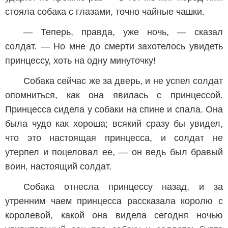
стояла собака с глазами, точно чайные чашки.
— Теперь, правда, уже ночь, — сказал
солдат. — Но мне до смерти захотелось увидеть
принцессу, хоть на одну минуточку!
Собака сейчас же за дверь, и не успел солдат
опомниться, как она явилась с принцессой.
Принцесса сидела у собаки на спине и спала. Она
была чудо как хороша; всякий сразу бы увидел,
что это настоящая принцесса, и солдат не
утерпел и поцеловал ее, — он ведь был бравый
воин, настоящий солдат.
Собака отнесла принцессу назад, и за
утренним чаем принцесса рассказала королю с
королевой, какой она видела сегодня ночью