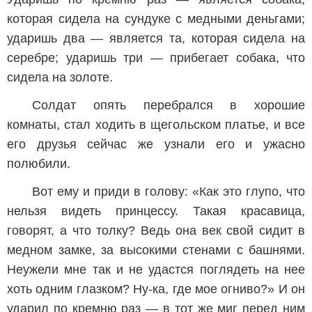
которая сидела на сундуке с медными деньгами;
ударишь два — является та, которая сидела на
серебре; ударишь три — прибегает собака, что
сидела на золоте.
Солдат опять перебрался в хорошие
комнаты, стал ходить в щегольском платье, и все
его друзья сейчас же узнали его и ужасно
полюбили.
Вот ему и приди в голову: «Как это глупо, что
нельзя видеть принцессу. Такая красавица,
говорят, а что толку? Ведь она век свой сидит в
медном замке, за высокими стенами с башнями.
Неужели мне так и не удастся поглядеть на нее
хоть одним глазком? Ну-ка, где мое огниво?» И он
ударил по кремню раз — в тот же миг перед ним