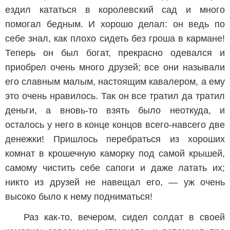
ездил кататься в королевский сад и много
помогал бедным. И хорошо делал: он ведь по
себе знал, как плохо сидеть без гроша в кармане!
Теперь он был богат, прекрасно одевался и
приобрел очень много друзей; все они называли
его славным малым, настоящим кавалером, а ему
это очень нравилось. Так он все тратил да тратил
деньги, а вновь-то взять было неоткуда, и
осталось у него в конце концов всего-навсего две
денежки! Пришлось перебраться из хороших
комнат в крошечную каморку под самой крышей,
самому чистить себе сапоги и даже латать их;
никто из друзей не навещал его, — уж очень
высоко было к нему подниматься!
Раз как-то, вечером, сидел солдат в своей