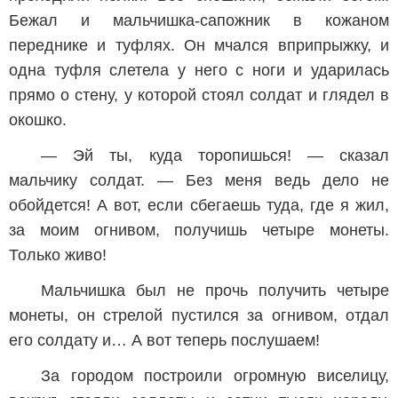
Бежал и мальчишка-сапожник в кожаном
переднике и туфлях. Он мчался вприпрыжку, и
одна туфля слетела у него с ноги и ударилась
прямо о стену, у которой стоял солдат и глядел в
окошко.
— Эй ты, куда торопишься! — сказал
мальчику солдат. — Без меня ведь дело не
обойдется! А вот, если сбегаешь туда, где я жил,
за моим огнивом, получишь четыре монеты.
Только живо!
Мальчишка был не прочь получить четыре
монеты, он стрелой пустился за огнивом, отдал
его солдату и… А вот теперь послушаем!
За городом построили огромную виселицу,