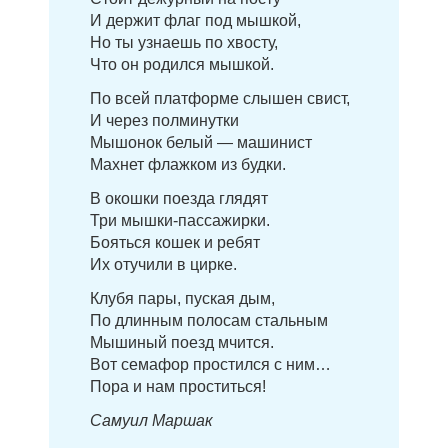
И держит флаг под мышкой,
Но ты узнаешь по хвосту,
Что он родился мышкой.
По всей платформе слышен свист,
И через полминутки
Мышонок белый — машинист
Махнет флажком из будки.
В окошки поезда глядят
Три мышки-пассажирки.
Бояться кошек и ребят
Их отучили в цирке.
Клубя пары, пуская дым,
По длинным полосам стальным
Мышиный поезд мчится.
Вот семафор простился с ним…
Пора и нам проститься!
Самуил Маршак