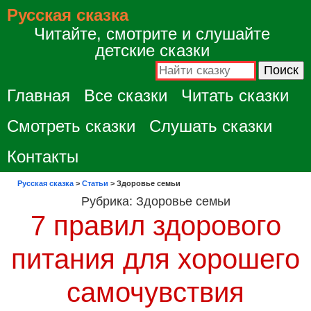
Русская сказка
Читайте, смотрите и слушайте
детские сказки
Главная
Все сказки
Читать сказки
Смотреть сказки
Слушать сказки
Контакты
Русская сказка
>
Статьи
>
Здоровье семьи
Рубрика:
Здоровье семьи
7 правил здорового
питания для хорошего
самочувствия