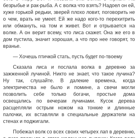
безрыбье и рак-рыба. А с волка что взять? Надоел он ей,
хуже горькой редьки, зверей плохо ловит, поговорить не
о чем, врать не умеет. Ей же надо кого-то перехитрить
или обмануть, на том и живет. Вот и отрывается на
волке. А он верит всему, что лиса скажет. Она же его в
дом пустила, значит хорошая, а что про нее говорят, то
вранье.
— Хочешь птичкой стать, пусть будет по-твоему
Сказала лиса и послала волка в деревню за
зажженной лучиной. Никто не знает, что такое лучина?
Ну так, слушайте. В далекие времена, когда
электричества не было и помине, а свечи могли
позволить себе только богачи, простые дома
освещались по вечерам лучинами. Кусок дерева
расщепляли острым ножом на тонкие и длинные
палочки, их вставляли в специальные держатели на
стенах и поджигали.
Побежал волк со всех своих четырех лап в деревню,