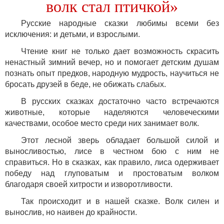
волк стал птичкой»
Русские народные сказки любимы всеми без
исключения: и детьми, и взрослыми.
Чтение книг не только дает возможность скрасить
ненастный зимний вечер, но и помогает детским душам
познать опыт предков, народную мудрость, научиться не
бросать друзей в беде, не обижать слабых.
В русских сказках достаточно часто встречаются
животные, которые наделяются человеческими
качествами, особое место среди них занимает волк.
Этот лесной зверь обладает большой силой и
выносливостью, лисе в честном бою с ним не
справиться. Но в сказках, как правило, лиса одерживает
победу над глуповатым и простоватым волком
благодаря своей хитрости и изворотливости.
Так происходит и в нашей сказке. Волк силен и
вынослив, но наивен до крайности.