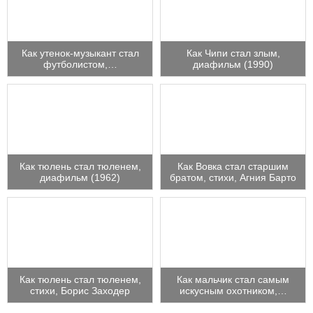
Как утенок-музыкант стал
Как Чипи стал злым,
футболистом,…
диафильм (1990)
Как тюлень стал тюленем,
Как Вовка стал старшим
диафильм (1962)
братом, стихи, Агния Барто
Как тюлень стал тюленем,
Как мальчик стал самым
стихи, Борис Заходер
искусным охотником,…