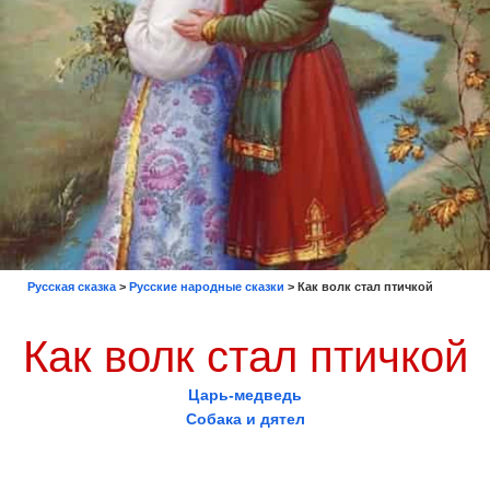
Русская сказка
>
Русские народные сказки
>
Как волк стал птичкой
Как волк стал птичкой
Царь-медведь
Собака и дятел