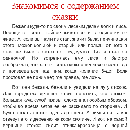
Знакомимся с содержанием
сказки
Бежали куда-то по своим лесным делам волк и лиса.
Вообще-то, волк стайное животное и в одиночку не
живет. А, если выгнали из стаи, значит была причина для
этого. Может больной и старый, или пользы от него в
стае не было совсем по скудоумию. Так и стал он
одиночкой. Но встретилась ему лиса и быстро
сообразила, что за счет волка можно неплохо пожить, да
и поиздеваться над ним, когда желание будет. Волк
простоват, не понимает, где правда, где ложь.
Вот они бежали, бежали и увидели на лугу стожок.
Для городских детишек стоит пояснить, что стожок-
большая куча сухой травы, сложенная особым образом,
чтобы во время ветра ее не раскидало по сторонам. И
будет стоять стожок здесь до снега. А зимой на санях
отвезут его в деревню на корм скотине. И вот, на самой
вершине стожка сидит птичка-красавица с черной