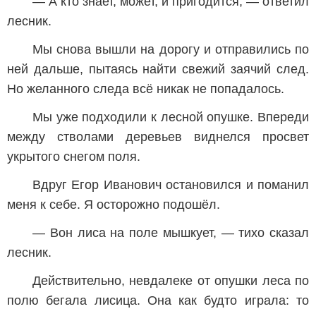
— А кто знает, может, и пригодится, — ответил
лесник.
Мы снова вышли на дорогу и отправились по
ней дальше, пытаясь найти свежий заячий след.
Но желанного следа всё никак не попадалось.
Мы уже подходили к лесной опушке. Впереди
между стволами деревьев виднелся просвет
укрытого снегом поля.
Вдруг Егор Иванович остановился и поманил
меня к себе. Я осторожно подошёл.
— Вон лиса на поле мышкует, — тихо сказал
лесник.
Действительно, невдалеке от опушки леса по
полю бегала лисица. Она как будто играла: то