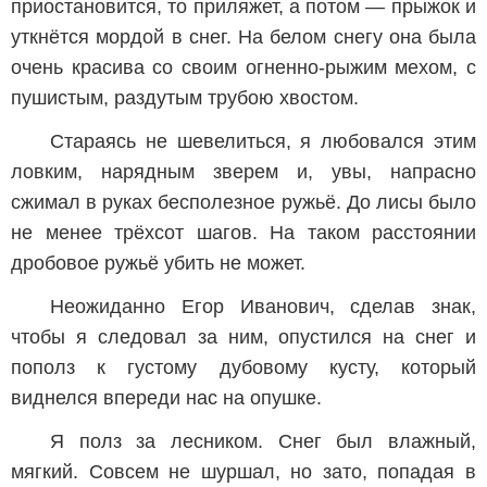
приостановится, то приляжет, а потом — прыжок и
уткнётся мордой в снег. На белом снегу она была
очень красива со своим огненно-рыжим мехом, с
пушистым, раздутым трубою хвостом.
Стараясь не шевелиться, я любовался этим
ловким, нарядным зверем и, увы, напрасно
сжимал в руках бесполезное ружьё. До лисы было
не менее трёхсот шагов. На таком расстоянии
дробовое ружьё убить не может.
Неожиданно Егор Иванович, сделав знак,
чтобы я следовал за ним, опустился на снег и
пополз к густому дубовому кусту, который
виднелся впереди нас на опушке.
Я полз за лесником. Снег был влажный,
мягкий. Совсем не шуршал, но зато, попадая в