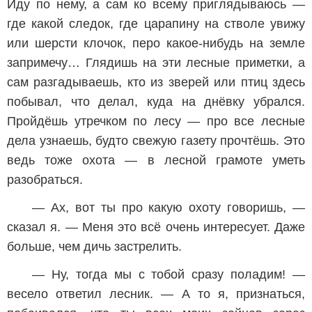
Иду по нему, а сам ко всему приглядываюсь —
где какой следок, где царапину на стволе увижу
или шерсти клочок, перо какое-нибудь на земле
запримечу… Глядишь на эти лесные приметки, а
сам разгадываешь, кто из зверей или птиц здесь
побывал, что делал, куда на днёвку убрался.
Пройдёшь утречком по лесу — про все лесные
дела узнаешь, будто свежую газету прочтёшь. Это
ведь тоже охота — в лесной грамоте уметь
разобраться.
— Ах, вот ты про какую охоту говоришь, —
сказал я. — Меня это всё очень интересует. Даже
больше, чем дичь застрелить.
— Ну, тогда мы с тобой сразу поладим! —
весело ответил лесник. — А то я, признаться,