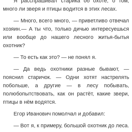
Я расспрашивал старика об охоте, о том,
много ли зверя и птицы водится в этих лесах.
— Много, всего много, — приветливо отвечал
хозяин.— А ты что, только дичью интересуешься
или вообще до нашего лесного житья-бытья
охотник?
— То есть как это? — не понял я.
— Да ведь охотники разные бывают, —
пояснил старичок. — Одни хотят настрелять
побольше, а другие — в лесу побывать,
полюбопытствовать, как он растёт, какие звери,
птицы в нём водятся.
Егор Иванович помолчал и добавил:
— Вот я, к примеру, большой охотник до леса.