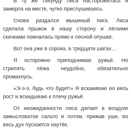
В ту же секунду лиса насторожилась и
замерла на месте, чутко прислушиваясь.
Снова раздался мышиный писк. Лиса
сделала прыжок в нашу сторону и лёгкими
скачками помчалась прямо к лесной опушке.
Вот она уже в сорока, в тридцати шагах…
Я осторожно приподнимаю ружьё. Но
стрелять лёжа неудобно, обязательно
промахнусь.
«Э-э-э, будь что будет!» Я вскакиваю во весь
рост и вскидываю к плечу ружьё.
От неожиданности лиса делает в воздухе
замысловатое сальто и потом, прижав уши, во
весь дух пускается наутёк.