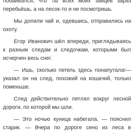
побаивался, что ты всех моих зайцев зараз
перебьёшь, а на лесок-то и не посмотришь.
Мы допили чай и, одевшись, отправились на
охоту.
Егор Иванович шёл впереди, приглядываясь
к разным следам и следочкам, которыми был
исчерчен весь снег.
— Ишь, сколько петель здесь понапутала!—
указал он на след, похожий на кошачий, только
поменьше.
След действительно петлял вокруг лесной
дороги, по которой мы шли.
— Это ночью куница набегала, — пояснил
старик. — Вчера по дороге сено из леса в