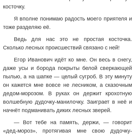
косточку.
Я вполне понимаю радость моего приятеля и
тоже разделяю её.
Ведь для нас это не простая косточка.
Сколько лесных происшествий связано с ней!
Егор Иванович идёт ко мне. Он весь в снегу,
даже усы и борода покрыты белой сверкающей
пылью, а на шапке — целый сугроб. В эту минуту
он кажется мне вовсе не лесником, а сказочным
дедом-морозом. В руках он держит крохотную
волшебную дудочку-манилочку. Заиграет в неё и
начнёт подманивать диких лесных зверей.
— Вот тебе на память, держи, — говорит
«дед-мороз», протягивая мне свою дудочку-