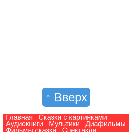
↑ Вверх
Главная
Сказки с картинками
Аудиокниги
Мультики
Диафильмы
Фильмы сказки
Спектакли