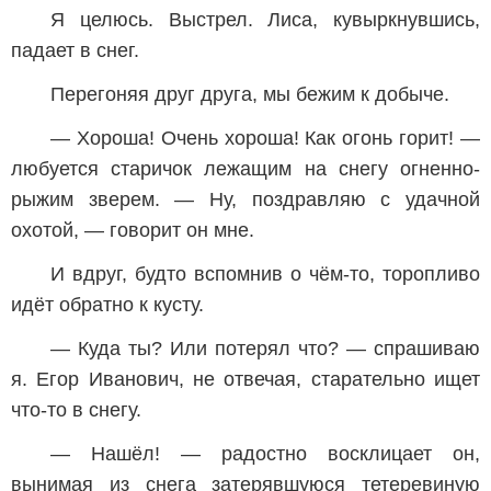
Я целюсь. Выстрел. Лиса, кувыркнувшись,
падает в снег.
Перегоняя друг друга, мы бежим к добыче.
— Хороша! Очень хороша! Как огонь горит! —
любуется старичок лежащим на снегу огненно-
рыжим зверем. — Ну, поздравляю с удачной
охотой, — говорит он мне.
И вдруг, будто вспомнив о чём-то, торопливо
идёт обратно к кусту.
— Куда ты? Или потерял что? — спрашиваю
я. Егор Иванович, не отвечая, старательно ищет
что-то в снегу.
— Нашёл! — радостно восклицает он,
вынимая из снега затерявшуюся тетеревиную