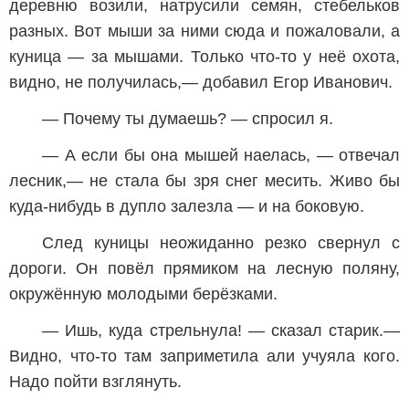
деревню возили, натрусили семян, стебельков
разных. Вот мыши за ними сюда и пожаловали, а
куница — за мышами. Только что-то у неё охота,
видно, не получилась,— добавил Егор Иванович.
— Почему ты думаешь? — спросил я.
— А если бы она мышей наелась, — отвечал
лесник,— не стала бы зря снег месить. Живо бы
куда-нибудь в дупло залезла — и на боковую.
След куницы неожиданно резко свернул с
дороги. Он повёл прямиком на лесную поляну,
окружённую молодыми берёзками.
— Ишь, куда стрельнула! — сказал старик.—
Видно, что-то там заприметила али учуяла кого.
Надо пойти взглянуть.