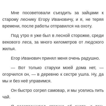
Мне посоветовали съездить за зайцами к
старому леснику Егору Ивановичу, и я, не теряя
времени, после работы отправился на охоту.
Под утро я уже был в лесной сторожке, среди
векового леса, за много километров от людского
жилья.
Егор Иванович принял меня очень радушно.
— Вот только старухи моей дома нет, —
огорчился он, — в деревню к сестре ушла. Ну, да
мы и без неё управимся.
Он быстро согрел самовар, и мы уселись пить
чай.