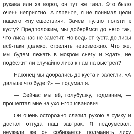
рукава или за ворот, он тут же таял. Это было
очень неприятно. А главное, я не понимал цели
нашего «путешествия». Зачем нужно ползти к
кусту? Предположим, мы доберёмся до него так,
что лиса нас не заметит. Но ведь от куста до лисы
всё-таки далеко, стрелять невозможно. Что же,
мы будем лежать в мокром снегу и ждать, не
подбежит ли случайно лиса к нам на выстрел?
Наконец мы добрались до куста и залегли. «А
дальше что будет?» — подумал я.
— Сейчас мы её, голубушку, подманим, —
прошептал мне на ухо Егор Иванович.
Он очень осторожно слазил рукою в сумку и
достал оттуда наш завтрак. Я недоумевал:
неужели же он собирается подманить лису