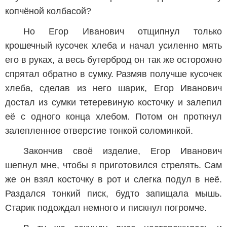
копчёной колбасой?
Но Егор Иванович отщипнул только
крошечный кусочек хлеба и начал усиленно мять
его в руках, а весь бутерброд он так же осторожно
спрятал обратно в сумку. Размяв получше кусочек
хлеба, сделав из него шарик, Егор Иванович
достал из сумки тетеревиную косточку и залепил
её с одного конца хлебом. Потом он проткнул
залепленное отверстие тонкой соломинкой.
Закончив своё изделие, Егор Иванович
шепнул мне, чтобы я приготовился стрелять. Сам
же он взял косточку в рот и слегка подул в неё.
Раздался тонкий писк, будто запищала мышь.
Старик подождал немного и пискнул погромче.