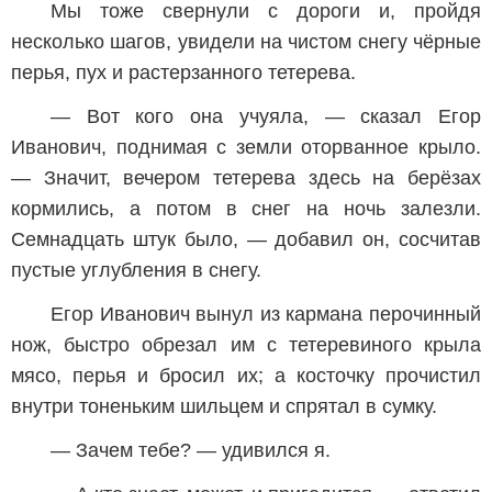
Мы тоже свернули с дороги и, пройдя
несколько шагов, увидели на чистом снегу чёрные
перья, пух и растерзанного тетерева.
— Вот кого она учуяла, — сказал Егор
Иванович, поднимая с земли оторванное крыло.
— Значит, вечером тетерева здесь на берёзах
кормились, а потом в снег на ночь залезли.
Семнадцать штук было, — добавил он, сосчитав
пустые углубления в снегу.
Егор Иванович вынул из кармана перочинный
нож, быстро обрезал им с тетеревиного крыла
мясо, перья и бросил их; а косточку прочистил
внутри тоненьким шильцем и спрятал в сумку.
— Зачем тебе? — удивился я.