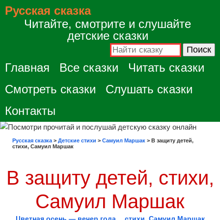
Русская сказка
Читайте, смотрите и слушайте
детские сказки
Главная
Все сказки
Читать сказки
Смотреть сказки
Слушать сказки
Контакты
Русская сказка
>
Детские стихи
>
Самуил Маршак
>
В защиту детей,
стихи, Самуил Маршак
В защиту детей, стихи,
Самуил Маршак
Цветная осень — вечер года… стихи, Самуил Маршак