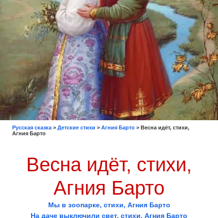
Русская сказка
>
Детские стихи
>
Агния Барто
>
Весна идёт, стихи,
Агния Барто
Весна идёт, стихи,
Агния Барто
Мы в зоопарке, стихи, Агния Барто
На даче выключили свет, стихи, Агния Барто