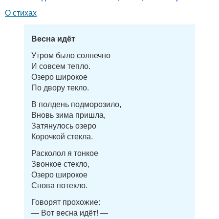
О стихах
Весна идёт
Утром было солнечно
И совсем тепло.
Озеро широкое
По двору текло.
В полдень подморозило,
Вновь зима пришла,
Затянулось озеро
Корочкой стекла.
Расколол я тонкое
Звонкое стекло,
Озеро широкое
Снова потекло.
Говорят прохожие:
— Вот весна идёт! —