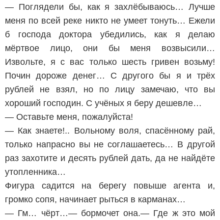
— Поглядели бы, как я захлёбываюсь… Лучше
меня по всей реке никто не умеет тонуть… Ежели
б господа доктора убедились, как я делаю
мёртвое лицо, они бы меня возвысили…
Извольте, я с вас только шесть гривен возьму!
Почин дороже денег… С другого бы я и трёх
рублей не взял, но по лицу замечаю, что вы
хороший господин. С учёных я беру дешевле…
— Оставьте меня, пожалуйста!
— Как знаете!.. Вольному воля, спасённому рай,
только напрасно вы не соглашаетесь… В другой
раз захотите и десять рублей дать, да не найдёте
утопленника…
Фигура садится на берегу повыше агента и,
громко сопя, начинает рыться в карманах…
— Гм… чёрт…— бормочет она.— Где ж это мой