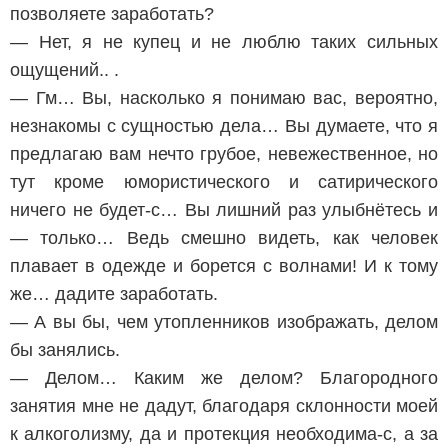
позволяете заработать?
— Нет, я не купец и не люблю таких сильных
ощущений.. .
— Гм… Вы, насколько я понимаю вас, вероятно,
незнакомы с сущностью дела… Вы думаете, что я
предлагаю вам нечто грубое, невежественное, но
тут кроме юмористического и сатирического
ничего не будет-с… Вы лишний раз улыбнётесь и
— только… Ведь смешно видеть, как человек
плавает в одежде и борется с волнами! И к тому
же… дадите заработать.
— А вы бы, чем утопленников изображать, делом
бы занялись.
— Делом… Каким же делом? Благородного
занятия мне не дадут, благодаря склонности моей
к алкоголизму, да и протекция необходима-с, а за