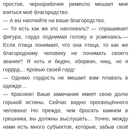
простое, чернорабочее ремесло мешает мне
взяться моё благородство.
— А вы наплюйте на ваше благородство.
— То есть как же это наплевать? — спрашивает
фигура, гордо поднимая голову и усмехаясь.—
Если птица понимает, что она птица, то как же
благородному человеку не понимать своего
звания? Я хоть и беден, оборван, нищ, но я
горррд… Кровью своей горд!
— Однако гордость не мешает вам плавать в
одежде…
— Краснею! Ваше замечание имеет свою долю
горькой истины. Сейчас видно просвещённого
человека! Но прежде, чем бросать камнем в
грешника, вы должны выслушать… Точно, между
нами есть много субъектов, которые, забыв своё