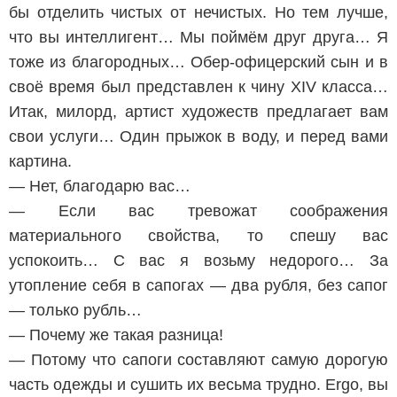
бы отделить чистых от нечистых. Но тем лучше,
что вы интеллигент… Мы поймём друг друга… Я
тоже из благородных… Обер-офицерский сын и в
своё время был представлен к чину XIV класса…
Итак, милорд, артист художеств предлагает вам
свои услуги… Один прыжок в воду, и перед вами
картина.
— Нет, благодарю вас…
— Если вас тревожат соображения
материального свойства, то спешу вас
успокоить… С вас я возьму недорого… За
утопление себя в сапогах — два рубля, без сапог
— только рубль…
— Почему же такая разница!
— Потому что сапоги составляют самую дорогую
часть одежды и сушить их весьма трудно. Ergo, вы