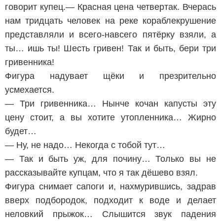
говорит купец.— Красная цена четвертак. Вчерась
нам тридцать человек на реке кораблекрушение
представляли и всего-навсего пятёрку взяли, а
ты… ишь ты! Шесть гривен! Так и быть, бери три
гривенника!
Фигура надувает щёки и презрительно
усмехается.
— Три гривенника… Нынче кочан капусты эту
цену стоит, а вы хотите утопленника… Жирно
будет…
— Ну, не надо… Некогда с тобой тут…
— Так и быть уж, для почину… Только вы не
рассказывайте купцам, что я так дёшево взял.
Фигура снимает сапоги и, нахмурившись, задрав
вверх подбородок, подходит к воде и делает
неловкий прыжок… Слышится звук падения