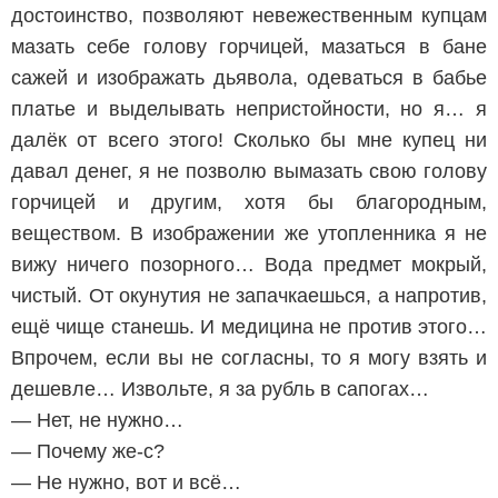
достоинство, позволяют невежественным купцам
мазать себе голову горчицей, мазаться в бане
сажей и изображать дьявола, одеваться в бабье
платье и выделывать непристойности, но я… я
далёк от всего этого! Сколько бы мне купец ни
давал денег, я не позволю вымазать свою голову
горчицей и другим, хотя бы благородным,
веществом. В изображении же утопленника я не
вижу ничего позорного… Вода предмет мокрый,
чистый. От окунутия не запачкаешься, а напротив,
ещё чище станешь. И медицина не против этого…
Впрочем, если вы не согласны, то я могу взять и
дешевле… Извольте, я за рубль в сапогах…
— Нет, не нужно…
— Почему же-с?
— Не нужно, вот и всё…